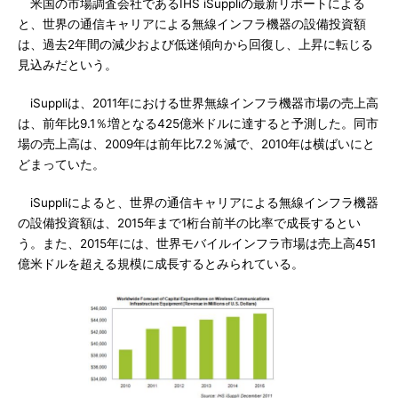
米国の市場調査会社であるIHS iSuppliの最新リポートによる
と、世界の通信キャリアによる無線インフラ機器の設備投資額
は、過去2年間の減少および低迷傾向から回復し、上昇に転じる
見込みだという。
iSuppliは、2011年における世界無線インフラ機器市場の売上高
は、前年比9.1％増となる425億米ドルに達すると予測した。同市
場の売上高は、2009年は前年比7.2％減で、2010年は横ばいにと
どまっていた。
iSuppliによると、世界の通信キャリアによる無線インフラ機器
の設備投資額は、2015年まで1桁台前半の比率で成長するとい
う。また、2015年には、世界モバイルインフラ市場は売上高451
億米ドルを超える規模に成長するとみられている。