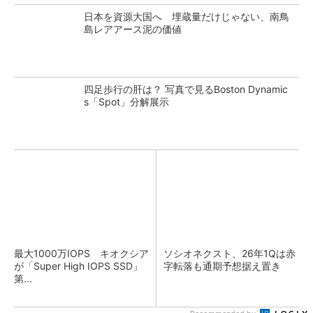
日本を資源大国へ 埋蔵量だけじゃない、南鳥
島レアアース泥の価値
四足歩行の肝は？ 写真で見るBoston Dynamic
s「Spot」分解展示
最大1000万IOPS キオクシア
ソシオネクスト、26年1Qは赤
が「Super High IOPS SSD」
字転落も通期予想据え置き
第...