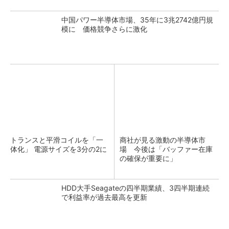
中国パワー半導体市場、35年に3兆2742億円規
模に 価格競争さらに激化
トランスと平滑コイルを「一
商社が見る激動の半導体市
体化」 電源サイズを3分の2に
場 今後は「バッファー在庫
の確保が重要に」
HDD大手Seagateの四半期業績、3四半期連続
で利益率が過去最高を更新