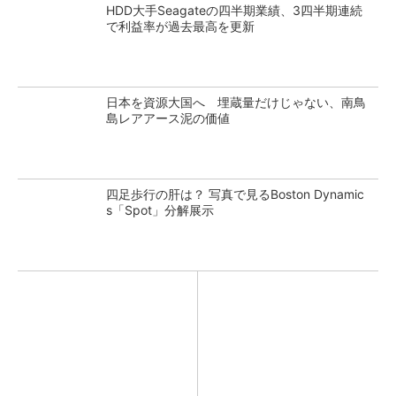
HDD大手Seagateの四半期業績、3四半期連続
で利益率が過去最高を更新
日本を資源大国へ 埋蔵量だけじゃない、南鳥
島レアアース泥の価値
四足歩行の肝は？ 写真で見るBoston Dynamic
s「Spot」分解展示