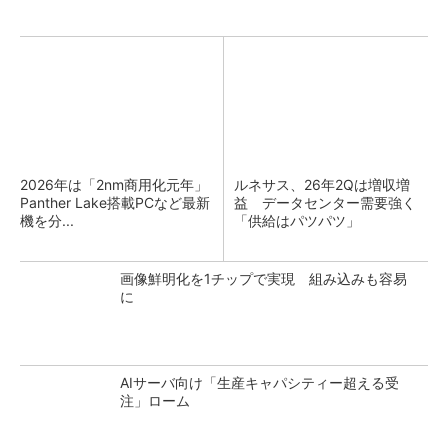
2026年は「2nm商用化元年」
ルネサス、26年2Qは増収増
Panther Lake搭載PCなど最新
益 データセンター需要強く
機を分...
「供給はパツパツ」
画像鮮明化を1チップで実現 組み込みも容易
に
AIサーバ向け「生産キャパシティー超える受
注」ローム