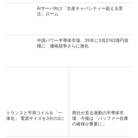
AIサーバ向け「生産キャパシティー超える受
注」ローム
中国パワー半導体市場、35年に3兆2742億円規
模に 価格競争さらに激化
トランスと平滑コイルを「一
商社が見る激動の半導体市
体化」 電源サイズを3分の2に
場 今後は「バッファー在庫
の確保が重要に」