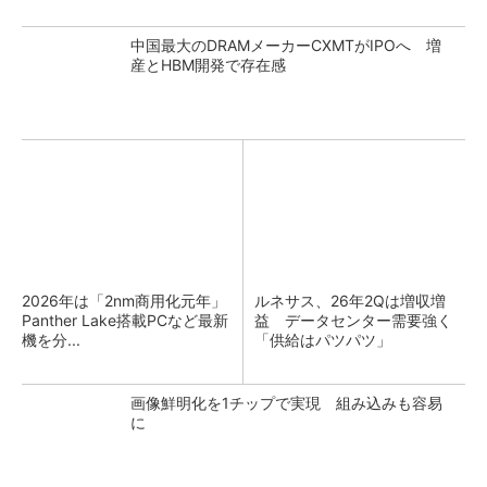
中国最大のDRAMメーカーCXMTがIPOへ 増
産とHBM開発で存在感
2026年は「2nm商用化元年」
ルネサス、26年2Qは増収増
Panther Lake搭載PCなど最新
益 データセンター需要強く
機を分...
「供給はパツパツ」
画像鮮明化を1チップで実現 組み込みも容易
に