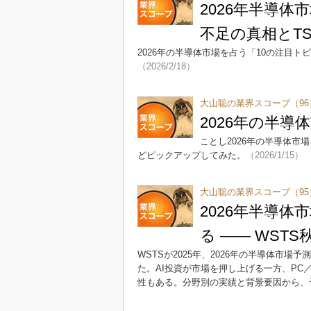
2026年半導体
不足の真相とTSM
2026年の半導体市場を占う「10の注目
（2026/2/18）
大山聡の業界スコープ（96
2026年の半導
ことし2026年の半導体市
どピックアップしてみた。
（2026/1/15）
大山聡の業界スコープ（95
2026年半導
る ―― WST
WSTSが2025年、2026年の半導体市場予測
た。AI投資が市場を押し上げる一方、P
性もある。分野別の実績と背景要因から、