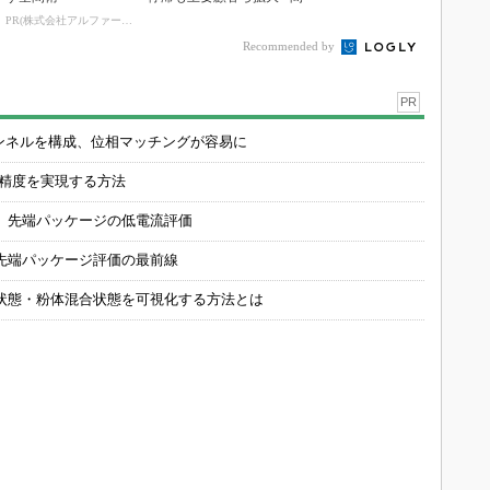
PR(株式会社アルファーテクノ)
Recommended by
PR
チャンネルを構成、位相マッチングが容易に
の精度を実現する方法
 先端パッケージの低電流評価
先端パッケージ評価の最前線
状態・粉体混合状態を可視化する方法とは