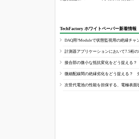
群
TechFactory ホワイトペーパー新着情報
DAQ用?Moduleで状態監視用の絶縁
計測器アプリケーションにおいて7.5桁
接合部の微小な抵抗変化をどう捉える？
微細配線間の絶縁劣化をどう捉える？ 
次世代電池の性能を担保する、電極表面