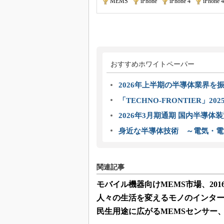
MEMS
|
iPhone
|
iPhone 4
|
iPhone 
おすすめホワイトペーパー
2026年上半期の半導体業界を振
「TECHNO-FRONTIER」2
2026年3月期通期 国内半導体
身近な半導体技術 ～電気・電
関連記事
モバイル機器向けMEMS市場、201
人々の生活を変えるモノのインタ
民生用途に広がるMEMSセンサー