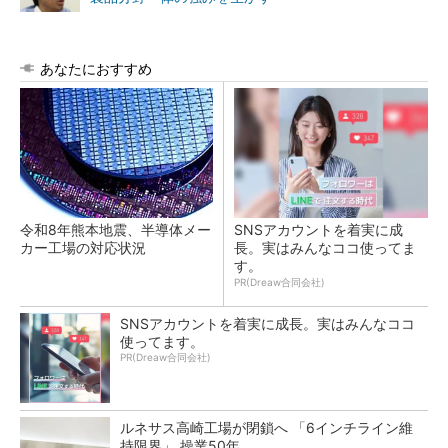
あなたにおすすめ
令和8年熊本地震、半導体メー
SNSアカウントを着実に成
カー工場の対応状況
長。実はみんなココ使ってま
す。
PR(Dreaw合同会社)
SNSアカウントを着実に成長。実はみんなココ
使ってます。
PR(Dreaw合同会社)
ルネサス高崎工場が閉鎖へ 「6インチライン維
持限界」 操業50年