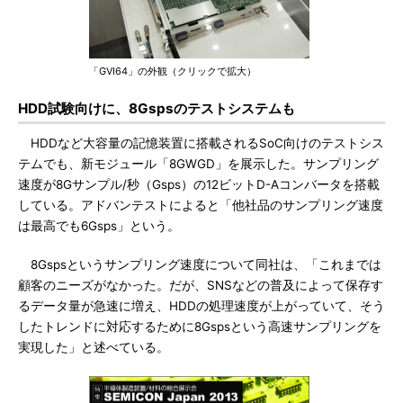
「GVI64」の外観（クリックで拡大）
HDD試験向けに、8Gspsのテストシステムも
HDDなど大容量の記憶装置に搭載されるSoC向けのテストシス
テムでも、新モジュール「8GWGD」を展示した。サンプリング
速度が8Gサンプル/秒（Gsps）の12ビットD-Aコンバータを搭載
している。アドバンテストによると「他社品のサンプリング速度
は最高でも6Gsps」という。
8Gspsというサンプリング速度について同社は、「これまでは
顧客のニーズがなかった。だが、SNSなどの普及によって保存す
るデータ量が急速に増え、HDDの処理速度が上がっていて、そう
したトレンドに対応するために8Gspsという高速サンプリングを
実現した」と述べている。