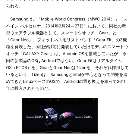
られる。
Samsungは、「Mobile World Congress（MWC 2014）」（ス
ペイン バルセロナ、2014年2月24～27日）において、同社の新
型ウェアラブル機器として、スマートウオッチ「Gear」と
「Gear Neo」、フィットネス用リストバンド「Gear Fit」の3機
種を発表した。同社が以前に発表していた旧モデルのスマートウ
オッチ「GALAXY Gear」は、Android OSを搭載していたが、今
回の新製品のOSはAndroidではない。Gear Fitはリアルタイム
OS（RTOS）を、GearとGear NeoはTizenを、それぞれ採用して
いるという。Tizenは、SamsungとIntelが中心となって開発を進
めてきたLinuxベースのOSで、Androidの置き換えを狙って2011
年に投入されたものだ。