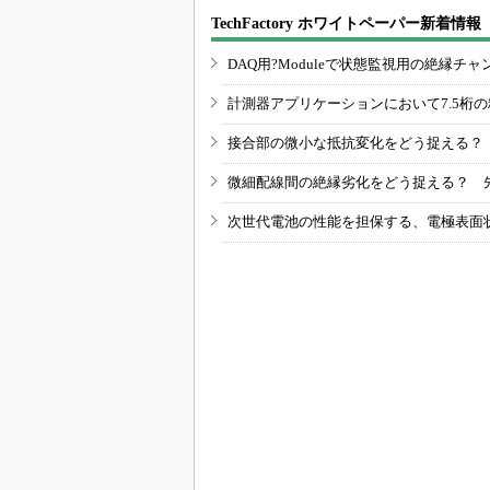
TechFactory ホワイトペーパー新着情報
DAQ用?Moduleで状態監視用の絶縁
計測器アプリケーションにおいて7.5桁
接合部の微小な抵抗変化をどう捉える？
微細配線間の絶縁劣化をどう捉える？ 
次世代電池の性能を担保する、電極表面