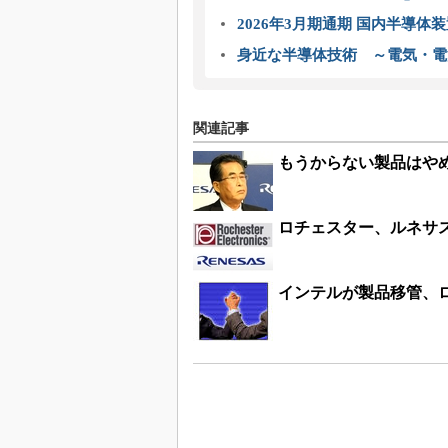
2026年3月期通期 国内半導体
身近な半導体技術 ～電気・電
関連記事
もうからない製品はやめ
ロチェスター、ルネサ
インテルが製品移管、ロ