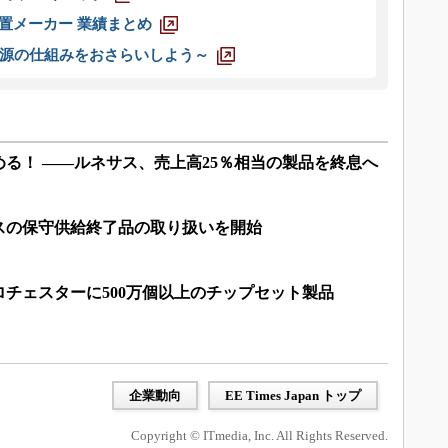
装置メーカー 業績まとめ
源の仕組みをおさらいしよう～
る！ ――ルネサス、売上高25％相当の製品を終息へ
スの保守供給終了品の取り扱いを開始
チェスターに500万個以上のチップセット製品
企業動向
EE Times Japan トップ
Copyright © ITmedia, Inc. All Rights Reserved.