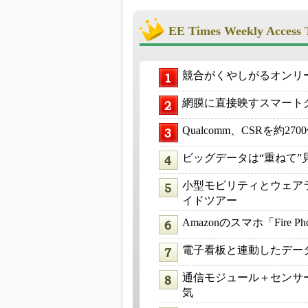
EE Times Weekly Access 
競合がくやしがるオンリー
網膜に直接映すスマートグ
Qualcomm、CSRを約27
ビッグデータは“重ねて”
小型モビリティとウェアラ
イドツアー
Amazonのスマホ「Fir
電子看板と連動したデータ
通信モジュール＋センサ
気