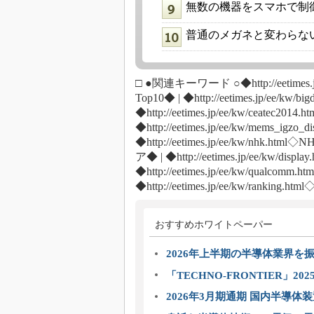
無数の機器をスマホで制御可能
普通のメガネと変わらな
□ ●関連キーワード ○◆http://eetimes.jp/e
Top10◆ | ◆http://eetimes.jp/ee/k
◆http://eetimes.jp/ee/kw/ceatec201
◆http://eetimes.jp/ee/kw/mems_
◆http://eetimes.jp/ee/kw/nhk.html
ア◆ | ◆http://eetimes.jp/ee/kw/d
◆http://eetimes.jp/ee/kw/qua
◆http://eetimes.jp/ee/kw/rankin
おすすめホワイトペーパー
2026年上半期の半導体業界を振
「TECHNO-FRONTIER」2
2026年3月期通期 国内半導体