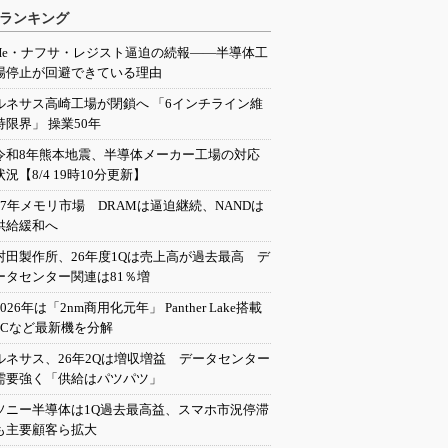
ランキング
He・ナフサ・レジスト逼迫の続報――半導体工
場停止が回避できている理由
ルネサス高崎工場が閉鎖へ 「6インチライン維
持限界」 操業50年
令和8年熊本地震、半導体メーカー工場の対応
状況【8/4 19時10分更新】
27年メモリ市場 DRAMは逼迫継続、NANDは
供給緩和へ
村田製作所、26年度1Qは売上高が過去最高 デ
ータセンター関連は81％増
2026年は「2nm商用化元年」 Panther Lake搭載
PCなど最新機を分解
ルネサス、26年2Qは増収増益 データセンター
需要強く「供給はパツパツ」
ソニー半導体は1Q過去最高益、スマホ市況停滞
も主要顧客ら拡大