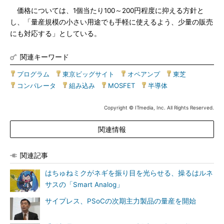
価格については、1個当たり100～200円程度に抑える方針と
し、「量産規模の小さい用途でも手軽に使えるよう、少量の販売
にも対応する」としている。
関連キーワード
プログラム
|
東京ビッグサイト
|
オペアンプ
|
東芝
|
コンパレータ
|
組み込み
|
MOSFET
|
半導体
Copyright © ITmedia, Inc. All Rights Reserved.
関連情報
関連記事
はちゅねミクがネギを振り目を光らせる、操るはルネ
サスの「Smart Analog」
サイプレス、PSoCの次期主力製品の量産を開始