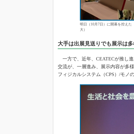
明日（10月7日）に開幕を控えた「C
大）
大手は出展見送りでも展示は多
一方で、近年、CEATECが推し進
交流が、一層進み、展示内容が多様化
フィジカルシステム（CPS）/モノ