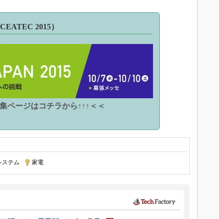
（CEATEC 2015）
特集ページはコチラから↑↑↑＜＜
システム
|
家電