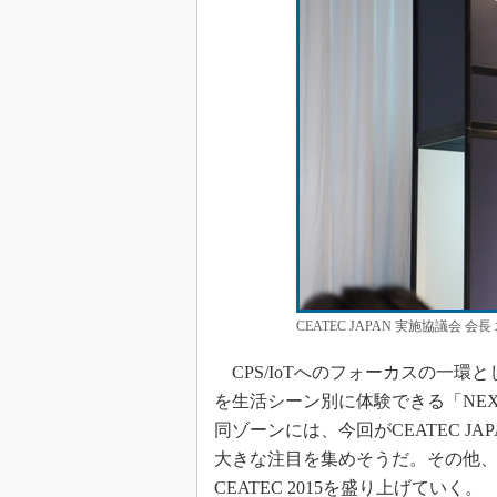
CEATEC JAPAN 実施協議会
CPS/IoTへのフォーカスの一環とし
を生活シーン別に体験できる「NE
同ゾーンには、今回がCEATEC 
大きな注目を集めそうだ。その他、約
CEATEC 2015を盛り上げていく。