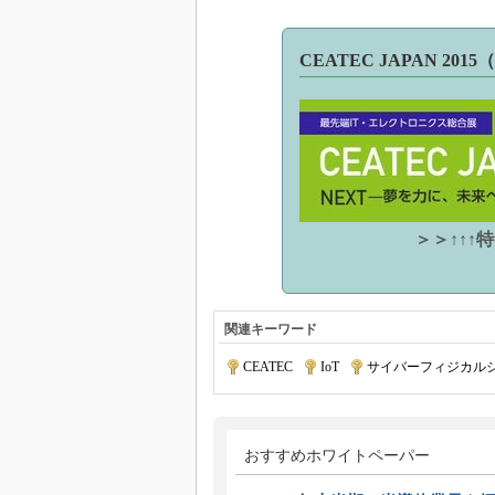
CEATEC JAPAN 2015
＞＞↑↑↑
関連キーワード
CEATEC
|
IoT
|
サイバーフィジカル
おすすめホワイトペーパー