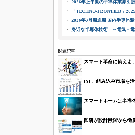
2026年上半期の半導体業界を振
「TECHNO-FRONTIER」2
2026年3月期通期 国内半導体
身近な半導体技術 ～電気・電
関連記事
スマート革命に備えよ、
IoT、組み込み市場を
スマートホームは半導
図研が設計段階から徹底