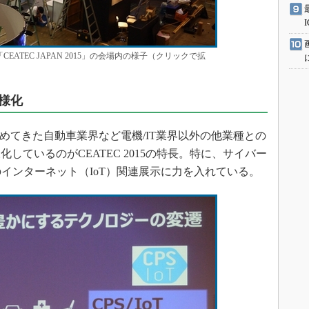
EATEC JAPAN 2015」の会場内の様子（クリックで拡
様化
めてきた自動車業界など電機/IT業界以外の他業種との
しているのがCEATEC 2015の特長。特に、サイバー
のインターネット（IoT）関連展示に力を入れている。