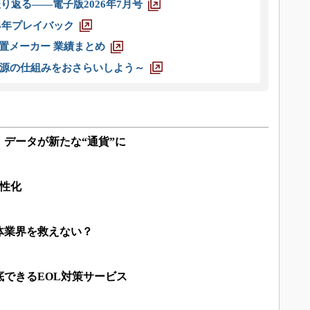
り返る――電子版2026年7月号
025年プレイバック
装置メーカー 業績まとめ
源の仕組みをおさらいしよう～
データが新たな“通貨”に
活性化
体業界を救えない？
できるEOL対策サービス