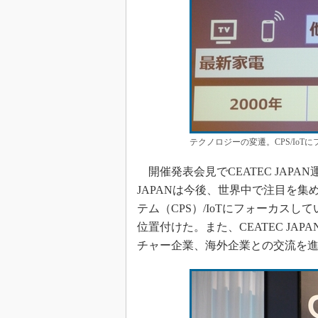
テクノロジーの変遷。CPS/Io
開催発表会見でCEATEC JAPA
JAPANは今後、世界中で注目を
テム（CPS）/IoTにフォーカスして
位置付けた。また、CEATEC JA
チャー企業、海外企業との交流を