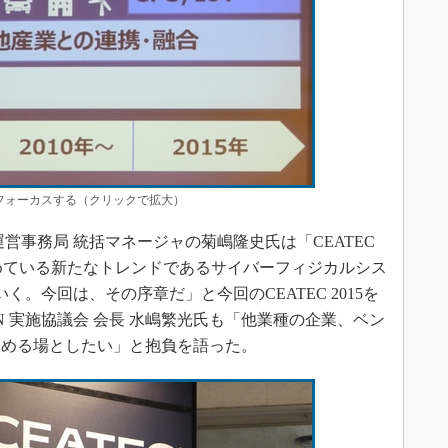
Tにフォーカスする（クリックで拡大）
N運営事務局 統括マネージャの菊嶋隆史氏は「CEATEC
集めている新たなトレンドであるサイバーフィジカルシス
いく。今回は、その序章だ」と今回のCEATEC 2015を
PAN 実施協議会 会長 水嶋繁光氏も「他業種の企業、ベン
進める場としたい」と抱負を語った。