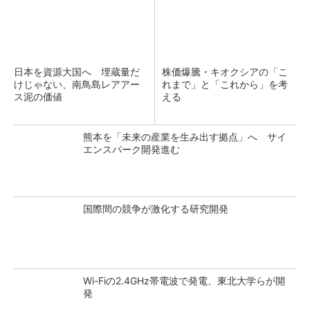
日本を資源大国へ 埋蔵量だ
株価爆騰・キオクシアの「こ
けじゃない、南鳥島レアアー
れまで」と「これから」を考
ス泥の価値
える
熊本を「未来の産業を生み出す拠点」へ サイ
エンスパーク開発進む
国際間の競争が激化する研究開発
Wi-Fiの2.4GHz帯電波で発電、東北大学らが開
発