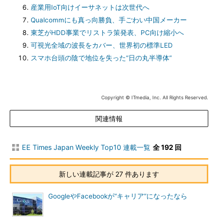
産業用IoT向けイーサネットは次世代へ
Qualcommにも真っ向勝負、手ごわい中国メーカー
東芝がHDD事業でリストラ策発表、PC向け縮小へ
可視光全域の波長をカバー、世界初の標準LED
スマホ台頭の陰で地位を失った“日の丸半導体”
Copyright © ITmedia, Inc. All Rights Reserved.
関連情報
EE Times Japan Weekly Top10 連載一覧
全 192 回
新しい連載記事が 27 件あります
GoogleやFacebookが“キャリア”になったなら