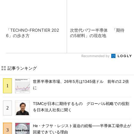
「TECHNO-FRONTIER 202
次世代パワー半導体 「期待
6」の歩き方
の5材料」の現在地
Recommended by
記事ランキング
世界半導体市場、26年5月は1345億ドル 前年の2.2倍
に
TSMCが日本に期待するもの グローバル戦略での役割
を日本法人社長に聞く
He・ナフサ・レジスト逼迫の続報――半導体工場停止が
回避できている理由