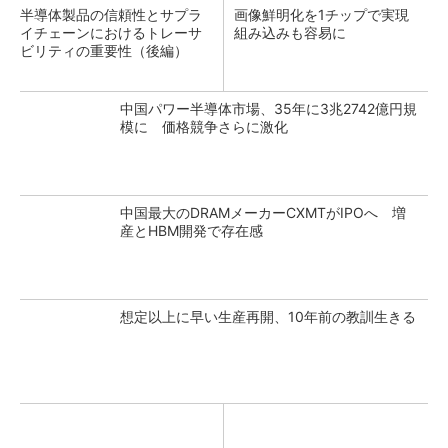
半導体製品の信頼性とサプラ
画像鮮明化を1チップで実現
イチェーンにおけるトレーサ
組み込みも容易に
ビリティの重要性（後編）
中国パワー半導体市場、35年に3兆2742億円規
模に 価格競争さらに激化
中国最大のDRAMメーカーCXMTがIPOへ 増
産とHBM開発で存在感
想定以上に早い生産再開、10年前の教訓生きる