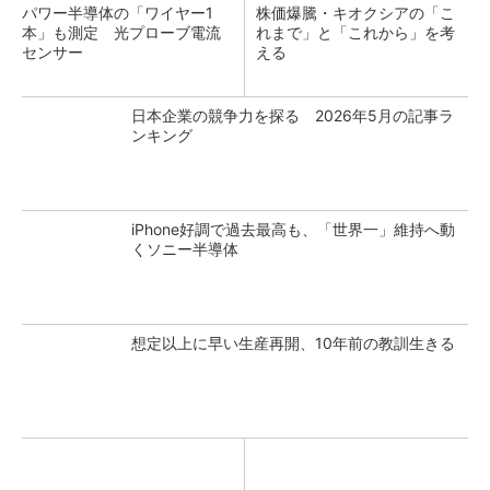
パワー半導体の「ワイヤー1
株価爆騰・キオクシアの「こ
本」も測定 光プローブ電流
れまで」と「これから」を考
センサー
える
日本企業の競争力を探る 2026年5月の記事ラ
ンキング
iPhone好調で過去最高も、「世界一」維持へ動
くソニー半導体
想定以上に早い生産再開、10年前の教訓生きる