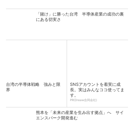
「賭け」に勝った台湾 半導体産業の成功の裏
にある切実さ
台湾の半導体戦略 強みと限
SNSアカウントを着実に成
界
長。実はみんなココ使ってま
す。
PR(Dreaw合同会社)
熊本を「未来の産業を生み出す拠点」へ サイ
エンスパーク開発進む