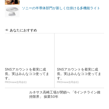
ソニーの半導体部門が新しく仕掛ける多機能ライト
あなたにおすすめ
SNSアカウントを着実に成
SNSアカウントを着実に成
長。実はみんなココ使ってま
長。実はみんなココ使ってま
す。
す。
PR(Dreaw合同会社)
PR(Dreaw合同会社)
ルネサス高崎工場が閉鎖へ 「6インチライン維
持限界」 操業50年