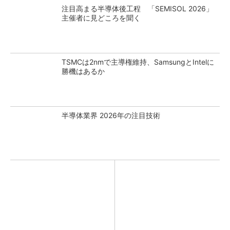
注目高まる半導体後工程 「SEMISOL 2026」
主催者に見どころを聞く
TSMCは2nmで主導権維持、SamsungとIntelに
勝機はあるか
半導体業界 2026年の注目技術