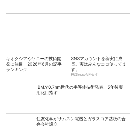
キオクシアやソニーの技術開
SNSアカウントを着実に成
発に注目 2026年6月の記事
長。実はみんなココ使ってま
ランキング
す。
PR(Dreaw合同会社)
IBMが0.7nm世代の半導体技術発表、5年後実
用化目指す
住友化学がサムスン電機とガラスコア基板の合
弁会社設立