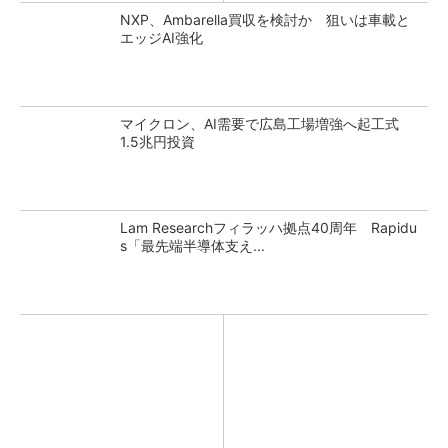
NXP、Ambarella買収を検討か 狙いは車載と
エッジAI強化
マイクロン、AI需要で広島工場増強へ起工式
1.5兆円投資
Lam Researchフィラッハ拠点40周年 Rapidu
s「最先端半導体支え...