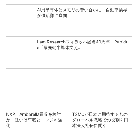
AI用半導体とメモリの奪い合いに 自動車業界
が供給難に直面
Lam Researchフィラッハ拠点40周年 Rapidu
s「最先端半導体支え...
NXP、Ambarella買収を検討
TSMCが日本に期待するもの
か 狙いは車載とエッジAI強
グローバル戦略での役割を日
化
本法人社長に聞く