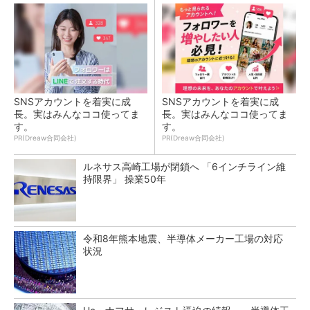
SNSアカウントを着実に成
SNSアカウントを着実に成
長。実はみんなココ使ってま
長。実はみんなココ使ってま
す。
す。
PR(Dreaw合同会社)
PR(Dreaw合同会社)
ルネサス高崎工場が閉鎖へ 「6インチライン維
持限界」 操業50年
令和8年熊本地震、半導体メーカー工場の対応
状況