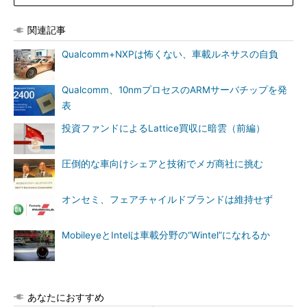
関連記事
Qualcomm+NXPは怖くない、車載ルネサスの自負
Qualcomm、10nmプロセスのARMサーバチップを発
表
投資ファンドによるLattice買収に暗雲（前編）
圧倒的な車向けシェアと技術でメガ商社に挑む
オンセミ、フェアチャイルドブランドは維持せず
MobileyeとIntelは車載分野の“Wintel”になれるか
あなたにおすすめ