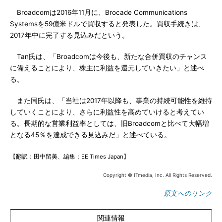
Broadcomは2016年11月に、Brocade Communications
Systemsを59億米ドルで買収すると発表した。買収手続きは、
2017年中に完了する見込みだという。
Tan氏は、「Broadcomは今後も、新たな合併買収のチャンス
に備えることにより、株主に利益を還元していきたい」と述べ
る。
また同氏は、「当社は2017年以降も、事業の持続可能性を維持
していくことにより、さらに利益性を高めていけると考えてい
る。長期的な営業利益率としては、旧Broadcomと比べて大幅増
となる45％を達成できる見込みだ」と述べている。
【翻訳：田中留美、編集：EE Times Japan】
Copyright © ITmedia, Inc. All Rights Reserved.
原文へのリンク
関連情報