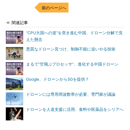
前のページへ
関連記事
“CPU大国への道”を突き進む中国、ドローン分解で見
えた懸念
悪質なドローン見つけ、制御不能に追いやる技術
まるで“空飛ぶプロセッサ”、進化する中国ドローン
Google、ドローンから5Gを提供？
ドローンには専用周波数帯が必要、専門家が議論
ドローンを人道支援に活用、食料や医薬品をシリアへ