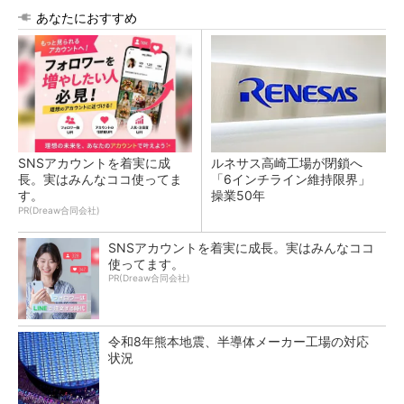
あなたにおすすめ
SNSアカウントを着実に成
ルネサス高崎工場が閉鎖へ
長。実はみんなココ使ってま
「6インチライン維持限界」
す。
操業50年
PR(Dreaw合同会社)
SNSアカウントを着実に成長。実はみんなココ
使ってます。
PR(Dreaw合同会社)
令和8年熊本地震、半導体メーカー工場の対応
状況