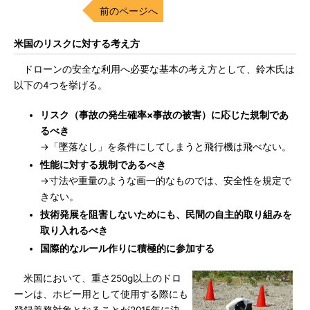
前のページへ
米国のリスクに対する考え方
ドローンの安全な利用へ必要な基本の考え方として、鈴木氏は
以下の4つを挙げる。
リスク（事故の発生確率×事故の被害）に応じた規制であ
るべき
→「墜落なし」を条件にしてしまうと飛行機は飛べない。
性能に対する規制であるべき
→寸法や重量のような画一的なものでは、安全性を規定で
きない。
技術発展を阻害しないためにも、民間の自主的取り組みを
取り入れるべき
国際的なルール作りに積極的に参加する
米国において、重さ250g以上のドロ
ーンは、ホビー用として使用する際にも