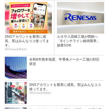
SNSアカウントを着実に成
ルネサス高崎工場が閉鎖へ
長。実はみんなココ使ってま
「6インチライン維持限界」
す。
操業50年
PR(Dreaw合同会社)
令和8年熊本地震、半導体メーカー工場の対応
状況
SNSアカウントを着実に成長。実はみんなココ
使ってます。
PR(Dreaw合同会社)