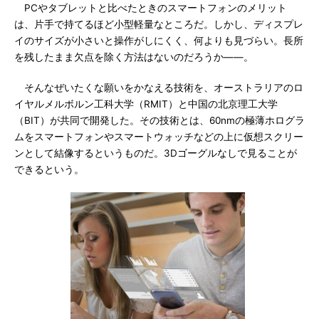
PCやタブレットと比べたときのスマートフォンのメリット
は、片手で持てるほど小型軽量なところだ。しかし、ディスプレ
イのサイズが小さいと操作がしにくく、何よりも見づらい。長所
を残したまま欠点を除く方法はないのだろうか――。
そんなぜいたくな願いをかなえる技術を、オーストラリアのロ
イヤルメルボルン工科大学（RMIT）と中国の北京理工大学
（BIT）が共同で開発した。その技術とは、60nmの極薄ホログラ
ムをスマートフォンやスマートウォッチなどの上に仮想スクリー
ンとして結像するというものだ。3Dゴーグルなしで見ることが
できるという。