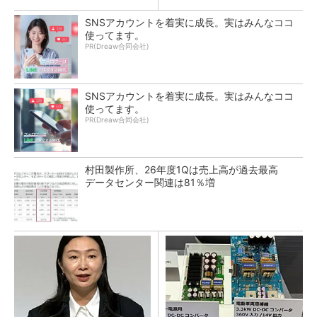
SNSアカウントを着実に成長。実はみんなココ
使ってます。
PR(Dreaw合同会社)
SNSアカウントを着実に成長。実はみんなココ
使ってます。
PR(Dreaw合同会社)
村田製作所、26年度1Qは売上高が過去最高
データセンター関連は81％増