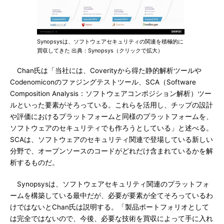
Synopsysは、ソフトウェアセキュリティの関連を積極的に
買収してきた 出典：Synopsys（クリックで拡大）
Chan氏は「当社には、Coverityから得た静的解析ツールや
Codenomiconのファジングテストツール、SCA（Software
Composition Analysis：ソフトウェアコンポジション解析）ツー
ルといった要素がそろっている。これらを活用し、チップの設計
や評価におけるプラットフォームと同様のプラットフォームを、
ソフトウェアのセキュリティでも作ろうとしている」と述べる。
SCAは、ソフトウェアのセキュリティ関連で登場している新しい
分野で、オープンソースのコードがどれだけ含まれているかを解
析するものだ。
Synopsysは、ソフトウェアセキュリティ関連のプラットフォ
ームを構築している最中だが、必要が要素が全てそろっているわ
けではないとChan氏は説明する。「製品ポートフォリオとして
は完全ではないので、今後、必要な技術を買収によって手に入れ