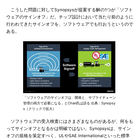
こうした問題に対してSynopsysが提案する解の1つが「ソフト
ウェアのサインオフ」だ。チップ設計において当たり前のように
行われてきたサインオフを、ソフトウェアでも行おうというので
ある。
「ソフトウェアのサインオフは、開発と、サプライチェーン
管理の両方で必要になる」とChan氏は語る 出典：Synopsy
s（クリックで拡大）
ソフトウェアの受入検査にはさまざまなものがあるが、何をも
ってサインオフとなるかは明確ではない。Synopsysは、サイン
オフの規格を策定すべく、ULやSAE Internationalといった標準