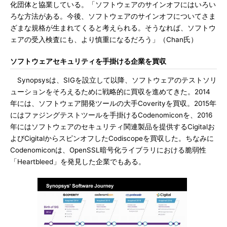
化団体と協業している。「ソフトウェアのサインオフにはいろい
ろな方法がある。今後、ソフトウェアのサインオフについてさま
ざまな規格が生まれてくると考えられる。そうなれば、ソフトウ
ェアの受入検査にも、より慎重になるだろう」（Chan氏）
ソフトウェアセキュリティを手掛ける企業を買収
Synopsysは、SIGを設立して以降、ソフトウェアのテストソリ
ューションをそろえるために戦略的に買収を進めてきた。2014
年には、ソフトウェア開発ツールの大手Coverityを買収。2015年
にはファジングテストツールを手掛けるCodenomiconを、2016
年にはソフトウェアのセキュリティ関連製品を提供するCigitalお
よびCigitalからスピンオフしたCodiscopeを買収した。ちなみに
Codenomiconは、OpenSSL暗号化ライブラリにおける脆弱性
「Heartbleed」を発見した企業でもある。