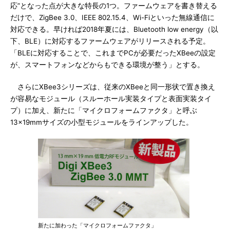
応”となった点が大きな特長の1つ。ファームウェアを書き替える
だけで、ZigBee 3.0、IEEE 802.15.4、Wi-Fiといった無線通信に
対応できる。早ければ2018年夏には、Bluetooth low energy（以
下、BLE）に対応するファームウェアがリリースされる予定。
「BLEに対応することで、これまでPCが必要だったXBeeの設定
が、スマートフォンなどからもできる環境が整う」とする。
さらにXBee3シリーズは、従来のXBeeと同一形状で置き換え
が容易なモジュール（スルーホール実装タイプと表面実装タイ
プ）に加え、新たに「マイクロフォームファクタ」と呼ぶ
13×19mmサイズの小型モジュールをラインアップした。
新たに加わった「マイクロフォームファクタ」