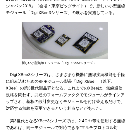
ジャパン2018」（会場：東京ビッグサイト）で、新しい小型無線
モジュール「Digi XBee3シリーズ」の展示を実施している。
新しい小型無線モジュール「Digi XBee3シリーズ」
Digi XBee3シリーズは、さまざまな機器に無線接続機能を手軽
に組み込むためのRFモジュール製品「Digi XBee」（以下、
XBee）の第3世代製品群となる。これまでのXBeeは、無線通信
規格を問わず、共通のフォームファクタでモジュールがラインア
ップされ、基板の設計変更なくモジュールを付け替えるだけで、
対応する無線を変更できるという利点などがあった。
第3世代となるXBee3シリーズでは、2.4GHz帯を使用する無線
であれば、同一モジュールで対応できる“マルチプロトコル対