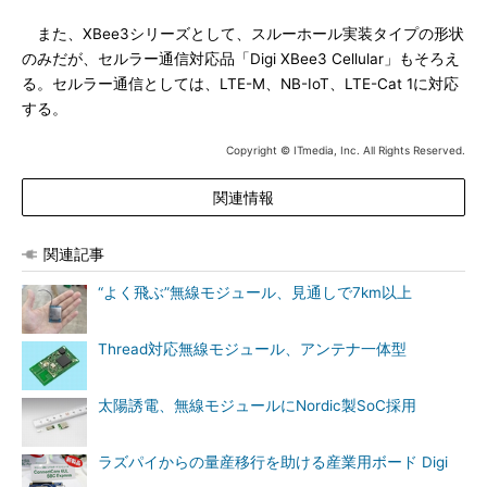
また、XBee3シリーズとして、スルーホール実装タイプの形状
のみだが、セルラー通信対応品「Digi XBee3 Cellular」もそろえ
る。セルラー通信としては、LTE-M、NB-IoT、LTE-Cat 1に対応
する。
Copyright © ITmedia, Inc. All Rights Reserved.
関連情報
関連記事
“よく飛ぶ”無線モジュール、見通しで7km以上
Thread対応無線モジュール、アンテナ一体型
太陽誘電、無線モジュールにNordic製SoC採用
ラズパイからの量産移行を助ける産業用ボード Digi