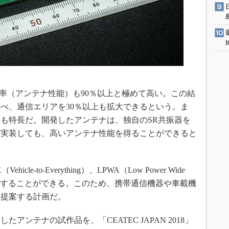
率（アンテナ性能）も90％以上と極めて高い。この結
べ、通信エリアを30％以上も拡大できるという。ま
も特長だ。開発したアンテナは、独自のSR共振器を
に実装しても、高いアンテナ性能を得ることができると
hicle-to-Everything）、LPWA（Low Power Wide
適用することができる。このため、携帯通信機器や車載機
に提案する計画だ。
ンテナの試作品を、「CEATEC JAPAN 2018」