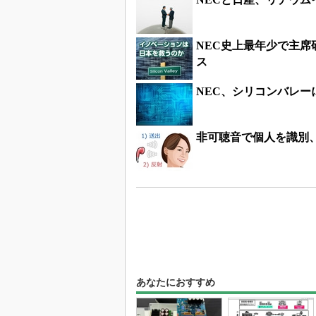
NEC史上最年少で主
ス
NEC、シリコンバレー
非可聴音で個人を識別、
あなたにおすすめ