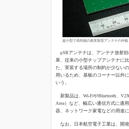
超小型で高性能の面実装型アンテナの外観
μSRアンテナは、アンテナ放射効
果、従来の小型チップアンテナに比
た、実装する場所の制約が少ないの
用いるため、基板のコーナー以外
いう。
新製品は、Wi-FiやBluetooth、V2X（Ve
Area）など、幅広い通信方式に
器、ネットワーク家電などの用途
なお、日本航空電子工業は、開発したア