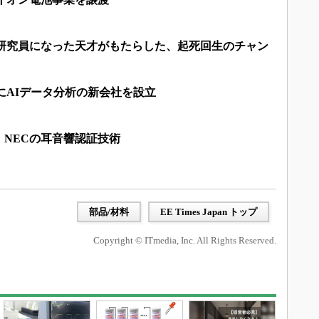
席研究員になった天才がもたらした、起死回生のチャン
にAIデータ分析の新会社を設立
NECの耳音響認証技術
部品/材料
EE Times Japan トップ
Copyright © ITmedia, Inc. All Rights Reserved.