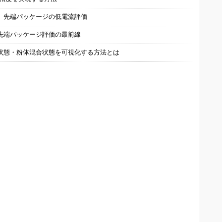
 先端パッケージの低電流評価
先端パッケージ評価の最前線
状態・粉体混合状態を可視化する方法とは