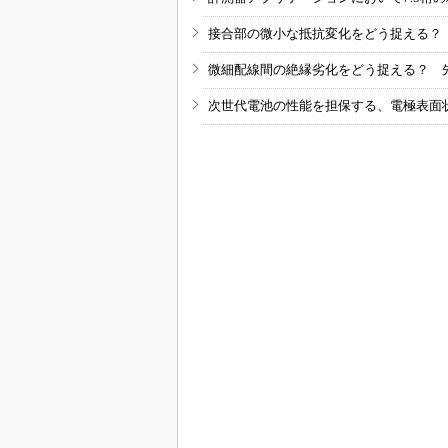
接合部の微小な抵抗変化をどう捉える？
微細配線間の絶縁劣化をどう捉える？ 
次世代電池の性能を担保する、電極表面