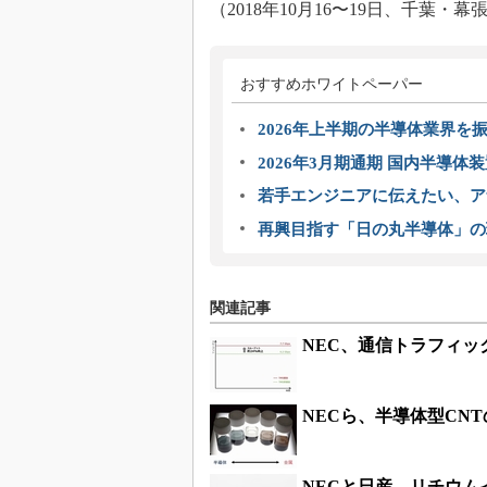
（2018年10月16〜19日、千葉
おすすめホワイトペーパー
2026年上半期の半導体業界を振
2026年3月期通期 国内半導体
若手エンジニアに伝えたい、ア
再興目指す「日の丸半導体」の
関連記事
NEC、通信トラフィッ
NECら、半導体型CN
NECと日産、リチウム