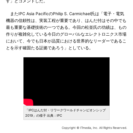
す」とコメントした。
またIPC Asia PacificのPhilip S. Carmichael氏は「電子・電気
機器の信頼性は、実装工程が重要であり、はんだ付はその中でも
最も重要な基礎技術の一つである。今回の松並氏の功績は、もの
作りが複雑化している今日のグローバルなエレクトロニクス市場
において、今でも日本が品質における世界的なリーダーであるこ
とを示す確固たる証拠であろう」としている。
「IPCはんだ付・リワークワールドチャンピオンシップ
2019」の様子 出典：IPC
Copyright © ITmedia, Inc. All Rights Reserved.