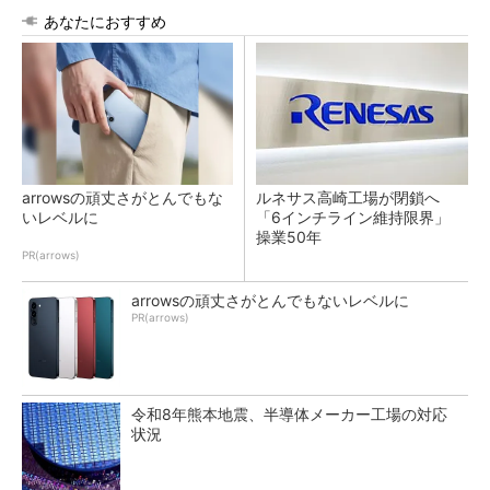
あなたにおすすめ
arrowsの頑丈さがとんでもな
ルネサス高崎工場が閉鎖へ
いレベルに
「6インチライン維持限界」
操業50年
PR(arrows)
arrowsの頑丈さがとんでもないレベルに
PR(arrows)
令和8年熊本地震、半導体メーカー工場の対応
状況