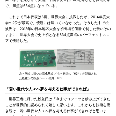
で、満点は634点になっている。
これまで日本代表は3度、世界大会に挑戦したが、2014年度大
会の2位が最高で、優勝には届いていなかった。そうした中で松
波氏は、2018年の日本地区大会を初出場初優勝で制した勢いその
ままに、世界大会で史上初となる634点満点のパーフェクトスコ
アで優勝した。
左＝満点に輝いた完成基板 ／右＝満点の「634」が記載され
た松並氏の採点シート 出典：IPC
「若い世代や人々へ夢を与える仕事ができれば」
世界王者に輝いた松並氏は「今までコツコツと積み上げてきた
ことが世界的に認められて嬉しく思います。これからも技術を磨
き続け、若い世代や人々へ夢を与える仕事ができればと思いま