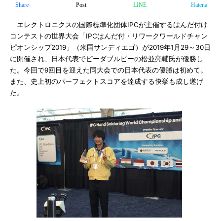
Share
Post
LINE
Hatena
エレクトロニクスの国際標準化団体IPCが主催するはんだ付け
コンテストの世界大会「IPCはんだ付・リワークワールドチャン
ピオンシップ2019」（米国サンディエゴ）が2019年1月29～30日
に開催され、日本代表でピーダブルビーの松並亮輔氏が優勝し
た。今回で9回目を迎えた同大会での日本代表の優勝は初めて。
また、史上初のパーフェクトスコアを達成する快挙も成し遂げ
た。