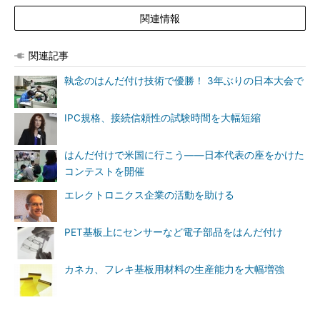
関連情報
関連記事
執念のはんだ付け技術で優勝！ 3年ぶりの日本大会で
IPC規格、接続信頼性の試験時間を大幅短縮
はんだ付けで米国に行こう――日本代表の座をかけた
コンテストを開催
エレクトロニクス企業の活動を助ける
PET基板上にセンサーなど電子部品をはんだ付け
カネカ、フレキ基板用材料の生産能力を大幅増強