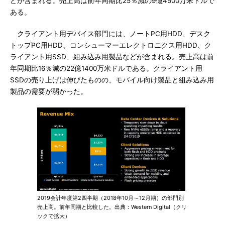
どが含まれる。売上高は前年同期比25％減の9億4500万米ドルで
ある。
クライアント用デバイス部門には、ノートPC用HDD、デスク
トップPC用HDD、コンシューマーエレクトロニクス用HDD、ク
ライアント用SSD、組み込み用製品などが含まれる。売上高は前
年同期比16％減の22億1400万米ドルである。クライアント用
SSDの売り上げは伸びたものの、モバイル向け製品と組み込み用
製品の需要が弱かった。
2019会計年度第2四半期（2018年10月～12月期）の部門別
売上高。前年同期と比較した。出典：Western Digital（クリ
ックで拡大）