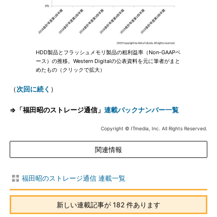
HDD製品とフラッシュメモリ製品の粗利益率（Non-GAAPベ
ース）の推移。Western Digitalの公表資料を元に筆者がまと
めたもの（クリックで拡大）
（
次回に続く
）
⇒「福田昭のストレージ通信」
連載バックナンバー一覧
Copyright © ITmedia, Inc. All Rights Reserved.
関連情報
福田昭のストレージ通信 連載一覧
新しい連載記事が 182 件あります