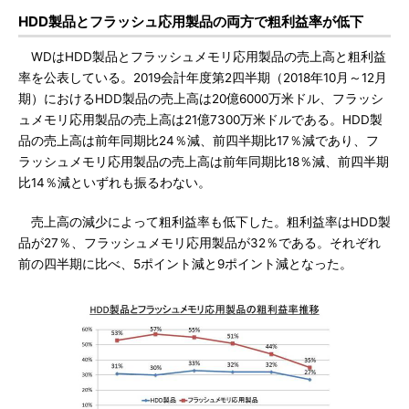
HDD製品とフラッシュ応用製品の両方で粗利益率が低下
WDはHDD製品とフラッシュメモリ応用製品の売上高と粗利益
率を公表している。2019会計年度第2四半期（2018年10月～12月
期）におけるHDD製品の売上高は20億6000万米ドル、フラッシ
ュメモリ応用製品の売上高は21億7300万米ドルである。HDD製
品の売上高は前年同期比24％減、前四半期比17％減であり、フ
ラッシュメモリ応用製品の売上高は前年同期比18％減、前四半期
比14％減といずれも振るわない。
売上高の減少によって粗利益率も低下した。粗利益率はHDD製
品が27％、フラッシュメモリ応用製品が32％である。それぞれ
前の四半期に比べ、5ポイント減と9ポイント減となった。