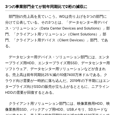
3つの事業部門全てが前年同期比で2桁の減収に
部門別の売上高を見ていこう。WDは売り上げを3つの部門に
分けて公表している。その3つとは、「データセンター用デバイ
ス・ソリューション（Data Center Devices and Solutions）」部
門、「クライアント用ソリューション（Client Solutions）」部
門、「クライアント用デバイス（Client Devices）」部門、であ
る。
データセンター用デバイス・ソリューション部門には、エンタ
ープライズ用HDD、エンタープライズ用SSD、データセンター用
ソフトウェア、データセンター用ソリューションなどが含まれ
る。売上高は前年同期比25％減の10億7400万米ドルである。ク
ラウド向け需要が一時的に落ち込んだ。2019年の下半期にはエン
タープライズ向けSSDの販売が立ち上がるとともに、ニアライン
HDDの需要が回復するとみる。
クライアント用ソリューション部門には、映像業務用HDD、映
像業務用SSD、バックアップ用HDD、USBメモリ、SDカードな