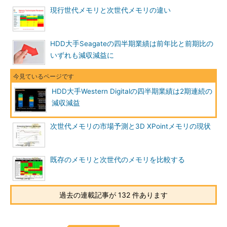
現行世代メモリと次世代メモリの違い
HDD大手Seagateの四半期業績は前年比と前期比の
いずれも減収減益に
HDD大手Western Digitalの四半期業績は2期連続の
減収減益
次世代メモリの市場予測と3D XPointメモリの現状
既存のメモリと次世代のメモリを比較する
過去の連載記事が 132 件あります