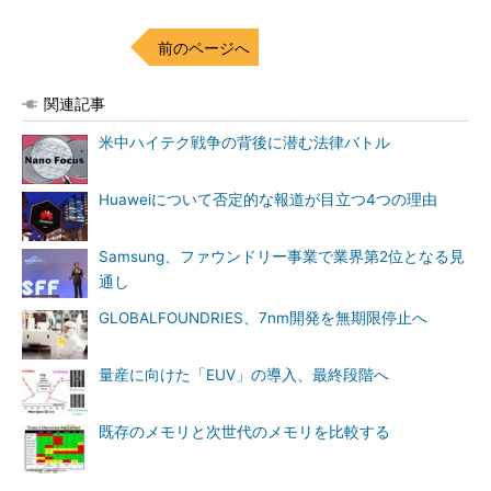
前のページへ
関連記事
米中ハイテク戦争の背後に潜む法律バトル
Huaweiについて否定的な報道が目立つ4つの理由
Samsung、ファウンドリー事業で業界第2位となる見
通し
GLOBALFOUNDRIES、7nm開発を無期限停止へ
量産に向けた「EUV」の導入、最終段階へ
既存のメモリと次世代のメモリを比較する