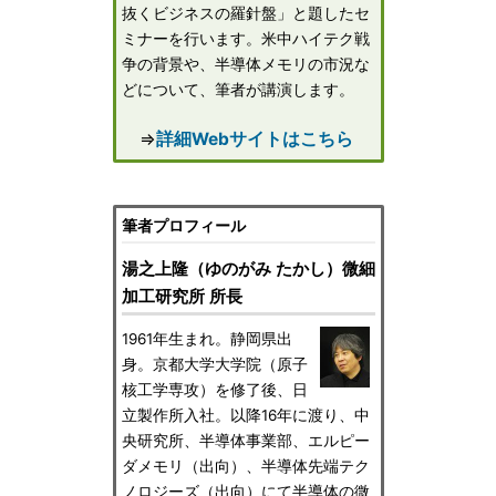
抜くビジネスの羅針盤」と題したセ
ミナーを行います。米中ハイテク戦
争の背景や、半導体メモリの市況な
どについて、筆者が講演します。
⇒
詳細Webサイトはこちら
筆者プロフィール
湯之上隆（ゆのがみ たかし）微細
加工研究所 所長
1961年生まれ。静岡県出
身。京都大学大学院（原子
核工学専攻）を修了後、日
立製作所入社。以降16年に渡り、中
央研究所、半導体事業部、エルピー
ダメモリ（出向）、半導体先端テク
ノロジーズ（出向）にて半導体の微