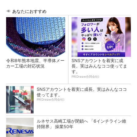
あなたにおすすめ
令和8年熊本地震、半導体メー
SNSアカウントを着実に成
カー工場の対応状況
長。実はみんなココ使ってま
す。
PR(Dreaw合同会社)
SNSアカウントを着実に成長。実はみんなココ
使ってます。
PR(Dreaw合同会社)
ルネサス高崎工場が閉鎖へ 「6インチライン維
持限界」 操業50年