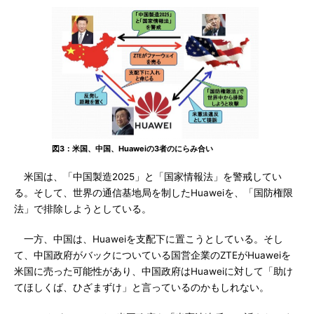
図3：米国、中国、Huaweiの3者のにらみ合い
米国は、「中国製造2025」と「国家情報法」を警戒してい
る。そして、世界の通信基地局を制したHuaweiを、「国防権限
法」で排除しようとしている。
一方、中国は、Huaweiを支配下に置こうとしている。そし
て、中国政府がバックについている国営企業のZTEがHuaweiを
米国に売った可能性があり、中国政府はHuaweiに対して「助け
てほしくば、ひざまずけ」と言っているのかもしれない。