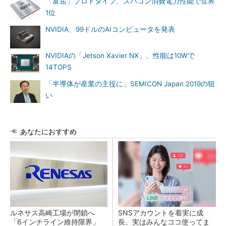
「富岳」プロトタイプ、スパコン消費電力性能で世界
1位
NVIDIA、99ドルのAIコンピュータを発表
NVIDIAの「Jetson Xavier NX」、性能は10Wで
14TOPS
「半導体が産業の主役に」SEMICON Japan 2019の狙
い
あなたにおすすめ
ルネサス高崎工場が閉鎖へ
SNSアカウントを着実に成
「6インチライン維持限界」
長。実はみんなココ使ってま