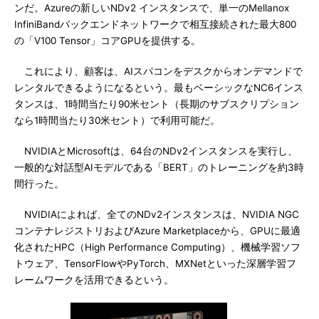
ンだ。Azureの新しいNDv2 インスタンスで、単一のMellanox
InfiniBandバックエンドネットワークで相互接続された最大800
の「V100 Tensor」コアGPUを提供する。
これにより、顧客は、AIスパコンをデスクからオンデマンドで
レンタルできるようになるという。最もベーシックなNC6インス
タンスは、1時間当たり90米セント（長期のサブスクリプション
なら1時間当たり30米セント）で利用可能だ。
NVIDIAとMicrosoftは、64台のNDv2インスタンスを実行し、
一般的な対話型AIモデルである「BERT」のトレーニングを約3時
間行った。
NVIDIAによれば、全てのNDv2インスタンスは、NVIDIA NGC
コンテナレジストリおよびAzure Marketplaceから、GPUに最適
化されたHPC（High Performance Computing）、機械学習ソフ
トウェア、TensorFlowやPyTorch、MXNetといった深層学習フ
レームワークを活用できるという。