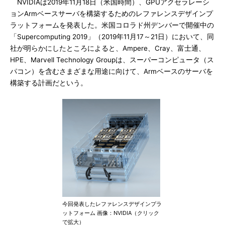
NVIDIAは2019年11月18日（米国時間）、GPUアクセラレーシ
ョンArmベースサーバを構築するためのレファレンスデザインプ
ラットフォームを発表した。米国コロラド州デンバーで開催中の
「Supercomputing 2019」（2019年11月17～21日）において、同
社が明らかにしたところによると、Ampere、Cray、富士通、
HPE、Marvell Technology Groupは、スーパーコンピュータ（ス
パコン）を含むさまざまな用途に向けて、Armベースのサーバを
構築する計画だという。
今回発表したレファレンスデザインプラ
ットフォーム 画像：NVIDIA（クリック
で拡大）