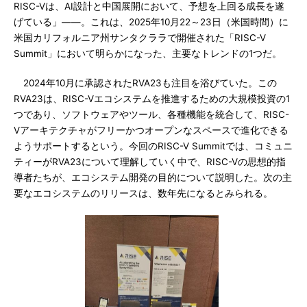
RISC-Vは、AI設計と中国展開において、予想を上回る成長を遂
げている」――。これは、2025年10月22～23日（米国時間）に
米国カリフォルニア州サンタクララで開催された「RISC-V
Summit」において明らかになった、主要なトレンドの1つだ。
2024年10月に承認されたRVA23も注目を浴びていた。この
RVA23は、RISC-Vエコシステムを推進するための大規模投資の1
つであり、ソフトウェアやツール、各種機能を統合して、RISC-
Vアーキテクチャがフリーかつオープンなスペースで進化できる
ようサポートするという。今回のRISC-V Summitでは、コミュニ
ティーがRVA23について理解していく中で、RISC-Vの思想的指
導者たちが、エコシステム開発の目的について説明した。次の主
要なエコシステムのリリースは、数年先になるとみられる。