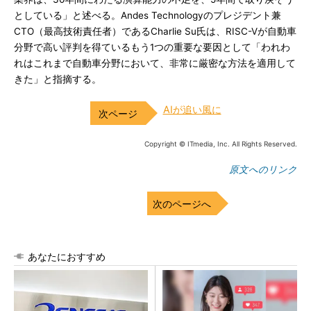
としている」と述べる。Andes Technologyのプレジデント兼
CTO（最高技術責任者）であるCharlie Su氏は、RISC-Vが自動車
分野で高い評判を得ているもう1つの重要な要因として「われわ
れはこれまで自動車分野において、非常に厳密な方法を適用して
きた」と指摘する。
AIが追い風に
Copyright © ITmedia, Inc. All Rights Reserved.
原文へのリンク
次のページへ
あなたにおすすめ