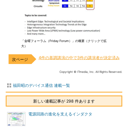
「金曜フォーラム（Friday Forum）」の概要（クリックで拡
大）
4件の基調講演の中で3件の講演者が決定済み
Copyright © ITmedia, Inc. All Rights Reserved.
福田昭のデバイス通信 連載一覧
新しい連載記事が 298 件あります
電源回路の進化を支えるインダクタ