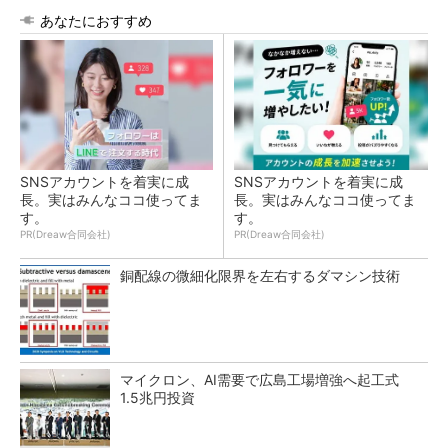
あなたにおすすめ
SNSアカウントを着実に成
SNSアカウントを着実に成
長。実はみんなココ使ってま
長。実はみんなココ使ってま
す。
す。
PR(Dreaw合同会社)
PR(Dreaw合同会社)
銅配線の微細化限界を左右するダマシン技術
マイクロン、AI需要で広島工場増強へ起工式
1.5兆円投資