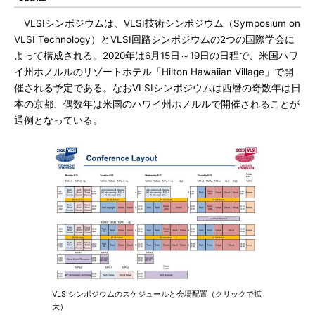
VLSIシンポジウムは、VLSI技術シンポジウム（Symposium on
VLSI Technology）とVLSI回路シンポジウムの2つの国際学会に
よって構成される。2020年は6月15日～19日の日程で、米国ハワ
イ州ホノルルのリゾートホテル「Hilton Hawaiian Village」で開
催される予定である。なおVLSIシンポジウムは西暦の奇数年は日
本の京都、偶数年は米国のハワイ州ホノルルで開催されることが
通例となっている。
VLSIシンポジウムのスケジュールと会場配置（クリックで拡
大）