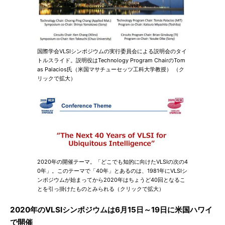
国際学会VLSIシンポジウムの実行委員会による説明会のタイ
トルスライド。説明役はTechnology Program ChairのTom
as Palacios氏（米国マサチューセッツ工科大学教授） （ク
リックで拡大）
2020年の開催テーマ。「どこでも知的に向けたVLSIの次の4
0年」。このテーマで「40年」とあるのは、1981年にVLSIシ
ンポジウムが始まってから2020年はちょうど40回となるこ
とを引っ掛けたものとみられる（クリックで拡大）
2020年のVLSIシンポジウムは6月15日～19日に米国ハワイ
で開催