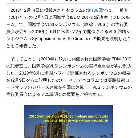
2018年2月14日に掲載された本コラムの
第138回
では、一昨年
（2017年）の12月4日に国際学会IEDM 2017の記者室（プレスル
ーム）で、国際学会VLSIシンポジウム（略称：VLSI）の実行委
員会が翌年（2018年）6月に米国ハワイで開催されるVLSI回路シ
ンポジウム（Symposium on VLSI Circuits）の概要を説明したこ
とをご報告した。
そしてことし（2019年）12月に開催された国際学会IEDM 2019
の記者室に、国際学会VLSIシンポジウムの実行委員会が再び乱入
した。2020年6月に米国ハワイで開催されるシンポジウムの概要
を12月9日夕方に説明したのだ。そこで本コラムでは実装技術ロ
ードマップのシリーズ連載を今回は休載し、VLSIシンポジウムの
実行委員会によるミニ説明会の概要をご報告する。