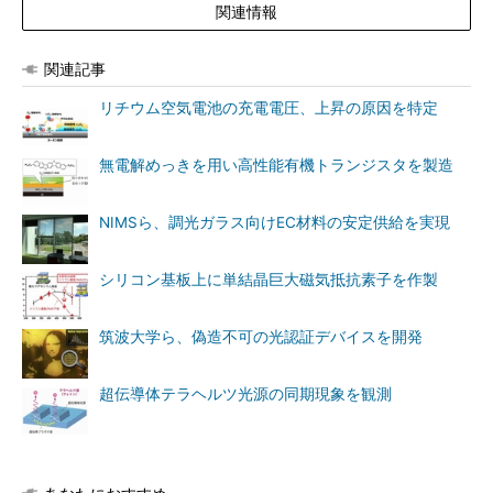
関連情報
関連記事
リチウム空気電池の充電電圧、上昇の原因を特定
無電解めっきを用い高性能有機トランジスタを製造
NIMSら、調光ガラス向けEC材料の安定供給を実現
シリコン基板上に単結晶巨大磁気抵抗素子を作製
筑波大学ら、偽造不可の光認証デバイスを開発
超伝導体テラヘルツ光源の同期現象を観測