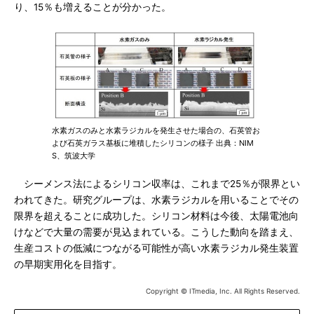
り、15％も増えることが分かった。
水素ガスのみと水素ラジカルを発生させた場合の、石英管お
よび石英ガラス基板に堆積したシリコンの様子 出典：NIM
S、筑波大学
シーメンス法によるシリコン収率は、これまで25％が限界とい
われてきた。研究グループは、水素ラジカルを用いることでその
限界を超えることに成功した。シリコン材料は今後、太陽電池向
けなどで大量の需要が見込まれている。こうした動向を踏まえ、
生産コストの低減につながる可能性が高い水素ラジカル発生装置
の早期実用化を目指す。
Copyright © ITmedia, Inc. All Rights Reserved.