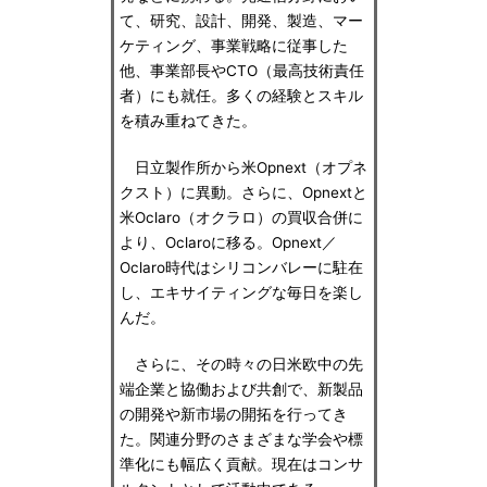
て、研究、設計、開発、製造、マー
ケティング、事業戦略に従事した
他、事業部長やCTO（最高技術責任
者）にも就任。多くの経験とスキル
を積み重ねてきた。
日立製作所から米Opnext（オプネ
クスト）に異動。さらに、Opnextと
米Oclaro（オクラロ）の買収合併に
より、Oclaroに移る。Opnext／
Oclaro時代はシリコンバレーに駐在
し、エキサイティングな毎日を楽し
んだ。
さらに、その時々の日米欧中の先
端企業と協働および共創で、新製品
の開発や新市場の開拓を行ってき
た。関連分野のさまざまな学会や標
準化にも幅広く貢献。現在はコンサ