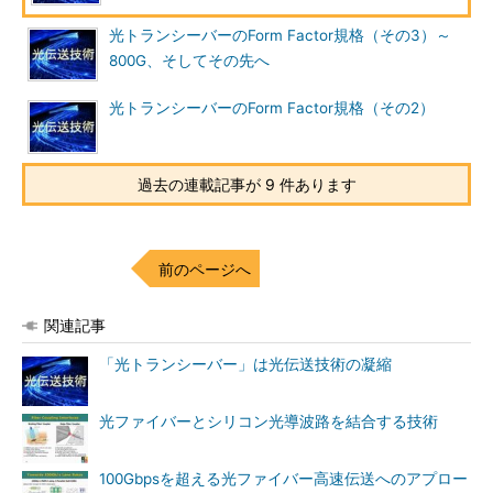
光トランシーバーのForm Factor規格（その3）～
800G、そしてその先へ
光トランシーバーのForm Factor規格（その2）
過去の連載記事が 9 件あります
前のページへ
関連記事
「光トランシーバー」は光伝送技術の凝縮
光ファイバーとシリコン光導波路を結合する技術
100Gbpsを超える光ファイバー高速伝送へのアプロー