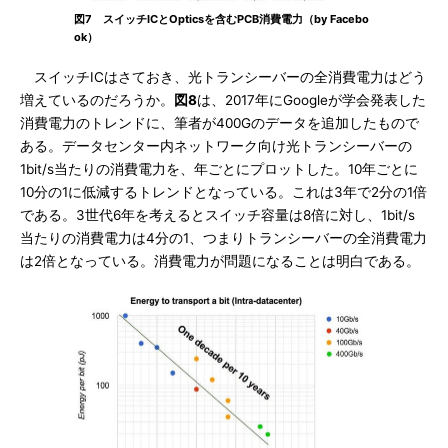
図7 スイッチICとOpticsを含むPCB消費電力（by Facebo
ok）
スイッチICはさておき、光トランシーバーの全消費電力はどう
増えているのだろうか。
図8
は、2017年にGoogleが学会発表した
消費電力のトレンドに、筆者が400Gのデータを追加したもので
ある。データセンター内ネットワーク向け光トランシーバーの
1bit/s当たりの消費電力を、年ごとにプロットした。10年ごとに
10分の1に低減するトレンドとなっている。これは3年で2分の1倍
である。3世代6年を考えるとスイッチ容量は8倍に対し、1bit/s
当たりの消費電力は4分の1、つまりトランシーバーの全消費電力
は2倍となっている。消費電力が問題になることは明白である。