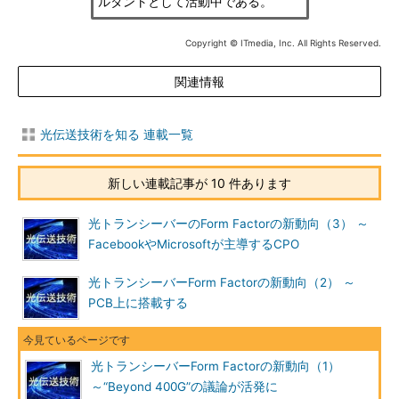
ルタントとして活動中である。
Copyright © ITmedia, Inc. All Rights Reserved.
関連情報
光伝送技術を知る 連載一覧
新しい連載記事が 10 件あります
光トランシーバーのForm Factorの新動向（3） ～
FacebookやMicrosoftが主導するCPO
光トランシーバーForm Factorの新動向（2） ～
PCB上に搭載する
光トランシーバーForm Factorの新動向（1）
～“Beyond 400G”の議論が活発に