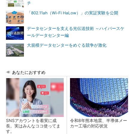
チ
「802.11ah（Wi-Fi HaLow）」の実証実験を公開
データセンターを支える光伝送技術 ～ハイパースケ
ールデータセンター編
大規模データセンターをめぐる競争が激化
あなたにおすすめ
SNSアカウントを着実に成
令和8年熊本地震、半導体メー
長。実はみんなココ使ってま
カー工場の対応状況
す。