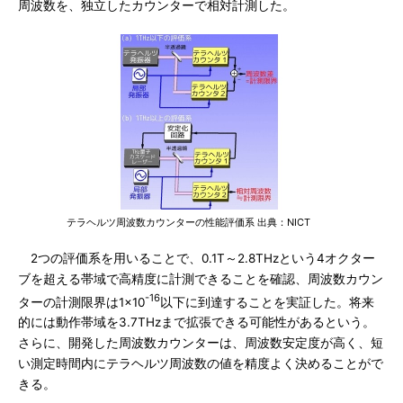
周波数を、独立したカウンターで相対計測した。
テラヘルツ周波数カウンターの性能評価系 出典：NICT
2つの評価系を用いることで、0.1T～2.8THzという4オクター
ブを超える帯域で高精度に計測できることを確認、周波数カウン
-16
ターの計測限界は1×10
以下に到達することを実証した。将来
的には動作帯域を3.7THzまで拡張できる可能性があるという。
さらに、開発した周波数カウンターは、周波数安定度が高く、短
い測定時間内にテラヘルツ周波数の値を精度よく決めることがで
きる。