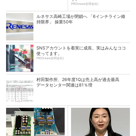
PR(Dreaw合同会社)
ルネサス高崎工場が閉鎖へ 「6インチライン維
持限界」 操業50年
SNSアカウントを着実に成長。実はみんなココ
使ってます。
PR(Dreaw合同会社)
村田製作所、26年度1Qは売上高が過去最高
データセンター関連は81％増