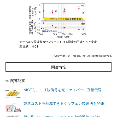
テラヘルツ周波数カウンターにおける測定の不確かさと安定
度 出典：NICT
Copyright © ITmedia, Inc. All Rights Reserved.
関連情報
関連記事
NICTら、ミリ波信号を光ファイバーに直接伝送
製造コストを削減できるグラフェン製造法を開発