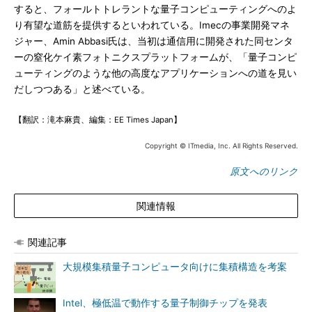
すると、フォールトトレラントな量子コンピューティングへのよ
り有望な道筋を提供するといわれている。Imecの事業開発マネ
ジャー、Amin Abbasi氏は、当初は通信用に開発された同センタ
ーの窒化ケイ素フォトニクスプラットフォームが、「量子コンピ
ューティングのような他の高度なアプリケーションへの道を見い
だしつつある」と述べている。
【翻訳：滝本麻貴、編集：EE Times Japan】
Copyright © ITmedia, Inc. All Rights Reserved.
原文へのリンク
関連情報
関連記事
大規模集積量子コンピュータ向けに集積構造を考案
Intel、極低温で動作する量子制御チップを発表