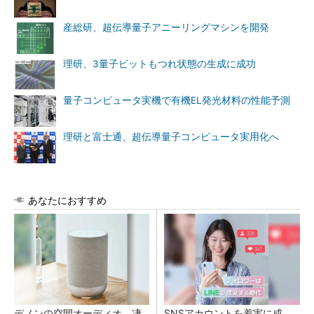
産総研、超伝導量子アニーリングマシンを開発
理研、3量子ビットもつれ状態の生成に成功
量子コンピュータ実機で有機EL発光材料の性能予測
理研と富士通、超伝導量子コンピュータ実用化へ
あなたにおすすめ
デノンの空間オーディオ、凄
SNSアカウントを着実に成