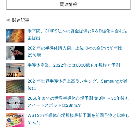
関連情報
関連記事
米下院、CHIPS法への資金提供とR＆D強化を含む法
案提出
2021年の半導体購入額、上位10社の合計は前年比
25％増
半導体産業、2022年には6000億ドル規模と予測
2021年世界半導体売上高ランキング、Samsungが首
位に
2050年までの世界半導体市場予測 第3弾 ～30年後も
スイートスポットは28nmか
WSTSの半導体市場規模最新予測を前回予測と比較し
てみた