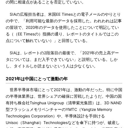
の間に相違点があることを否定していない。
SIAの広報担当者は、米国EE Timesとの電子メールのやりとり
の中で、「利用可能な最新のデータを採用した。われわれは記事
の冒頭で、2020年のデータを使用したことについて明記してい
る（（EE Timesの）指摘の通り、レポートのタイトルではこの
点について触れていない）」と回答している。
SIAは、レポートの2段落目の最後で、「2021年の売上高デー
タについては、まだ入手できていない」と説明している。しか
し、タイトルしか読まないという人は少なくない。
2021年は中国にとって激動の年
世界半導体市場にとって2021年は、激動の年だった。特に中国
の半導体業界は、世界シェアの確保に苦戦したようだ。中国の国
有持ち株会社Tsinghua Unigroup（清華紫光集団）は、3D NAND
型フラッシュメモリベンチャーのYMTC（Yangtze Memory
Technologies Corporation）や、半導体設計を手掛ける
Unisoc（Shanghai）Technologiesなどを傘下に持つが、破産し