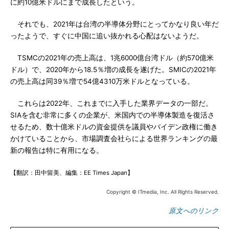
に約10億米ドルにまで成長したという。
それでも、2021年は台湾の半導体分野にとってかなり良い年だ
ったようで、すぐに中国に追い抜かれる心配はないようだ。
TSMCの2021年の売上高は、1兆6000億台湾ドル（約570億米
ドル）で、2020年から18.5％増の成長を遂げた。SMICの2021年
の売上高は同39％増で54億4310万米ドルとなっている。
これらは2022年、これまでに入手した業界データの一部だ。
SIAを含む非常に多くの企業が、米国内での半導体製造を復活さ
せるため、数十億米ドルの資金提供を議員やバイデン政権に働き
かけていることから、市場調査会社らによる世界ランキングの最
新の報告は特に有用になる。
【翻訳：田中留美、編集：EE Times Japan】
Copyright © ITmedia, Inc. All Rights Reserved.
原文へのリンク