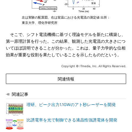
左は実験の配置図、右は室温における光電流の測定値 出所：
東京大学、理化学研究所
そこで、シフト電流機構に基づく理論モデルを新たに構築し、
第一原理計算を行った。この結果、観測した光電流の大きさにつ
いてほぼ説明できることが分かった。これは、量子力学的な位相
効果が重要な役割を果たしていることを示したものだという。
Copyright © ITmedia, Inc. All Rights Reserved.
関連情報
関連記事
理研、ピーク出力1.1GWのアト秒レーザーを開発
比誘電率を光で制御できる液晶性強誘電体を開発