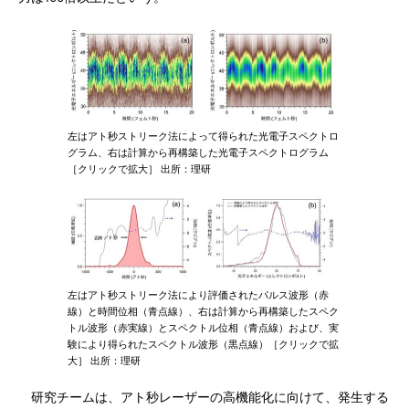
左はアト秒ストリーク法によって得られた光電子スペクトロ
グラム、右は計算から再構築した光電子スペクトログラム
［クリックで拡大］ 出所：理研
左はアト秒ストリーク法により評価されたパルス波形（赤
線）と時間位相（青点線）、右は計算から再構築したスペク
トル波形（赤実線）とスペクトル位相（青点線）および、実
験により得られたスペクトル波形（黒点線）［クリックで拡
大］ 出所：理研
研究チームは、アト秒レーザーの高機能化に向けて、発生する