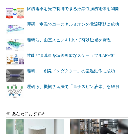
比誘電率を光で制御できる液晶性強誘電体を開発
理研、室温で単一スキルミオンの電流駆動に成功
理研ら、面直スピンを用いて有効磁場を発現
性能と演算量を調整可能なスケーラブルAI技術
理研、「創発インダクター」の室温動作に成功
理研ら、機械学習法で「量子スピン液体」を解明
あなたにおすすめ