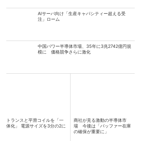
AIサーバ向け「生産キャパシティー超える受
注」ローム
中国パワー半導体市場、35年に3兆2742億円規
模に 価格競争さらに激化
トランスと平滑コイルを「一
商社が見る激動の半導体市
体化」 電源サイズを3分の2に
場 今後は「バッファー在庫
の確保が重要に」