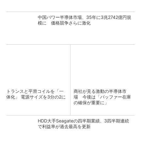
中国パワー半導体市場、35年に3兆2742億円規
模に 価格競争さらに激化
トランスと平滑コイルを「一
商社が見る激動の半導体市
体化」 電源サイズを3分の2に
場 今後は「バッファー在庫
の確保が重要に」
HDD大手Seagateの四半期業績、3四半期連続
で利益率が過去最高を更新