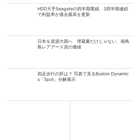
HDD大手Seagateの四半期業績、3四半期連続
で利益率が過去最高を更新
日本を資源大国へ 埋蔵量だけじゃない、南鳥
島レアアース泥の価値
四足歩行の肝は？ 写真で見るBoston Dynamic
s「Spot」分解展示