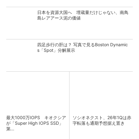
日本を資源大国へ 埋蔵量だけじゃない、南鳥
島レアアース泥の価値
四足歩行の肝は？ 写真で見るBoston Dynamic
s「Spot」分解展示
最大1000万IOPS キオクシア
ソシオネクスト、26年1Qは赤
が「Super High IOPS SSD」
字転落も通期予想据え置き
第...