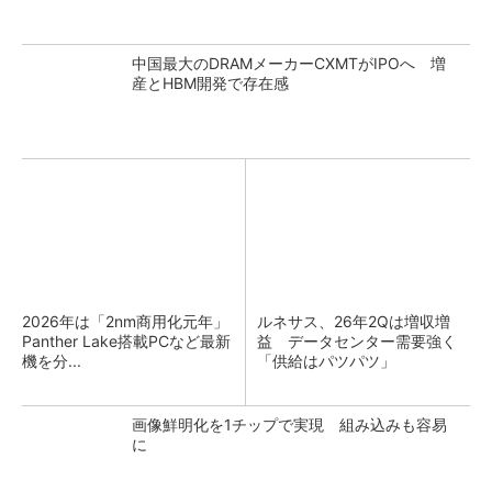
中国最大のDRAMメーカーCXMTがIPOへ 増
産とHBM開発で存在感
2026年は「2nm商用化元年」
ルネサス、26年2Qは増収増
Panther Lake搭載PCなど最新
益 データセンター需要強く
機を分...
「供給はパツパツ」
画像鮮明化を1チップで実現 組み込みも容易
に