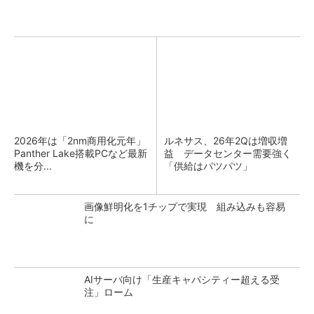
2026年は「2nm商用化元年」
ルネサス、26年2Qは増収増
Panther Lake搭載PCなど最新
益 データセンター需要強く
機を分...
「供給はパツパツ」
画像鮮明化を1チップで実現 組み込みも容易
に
AIサーバ向け「生産キャパシティー超える受
注」ローム