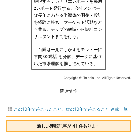
解説するテカナリエレポートを毎週
2レポート発行する。会社メンバー
は長年にわたる半導体の開発・設計
を経験に持ち、マーケット活動など
も豊富。チップの解説から設計コン
サルタントまでを行う。
百聞は一見にしかずをモットーに
年間300製品を分解、データに基づ
いた市場理解を推し進めている。
Copyright © ITmedia, Inc. All Rights Reserved.
関連情報
この10年で起こったこと、次の10年で起こること 連載一覧
新しい連載記事が 41 件あります