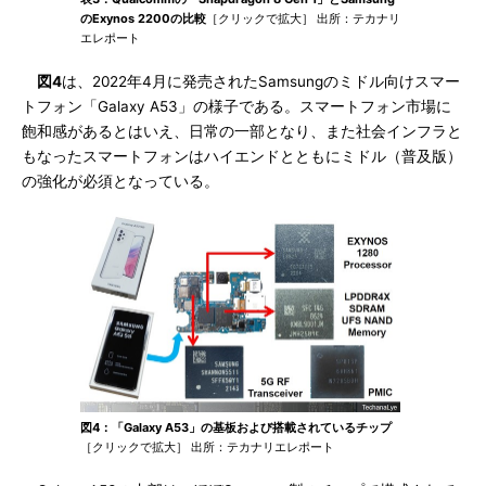
のExynos 2200の比較
［クリックで拡大］ 出所：テカナリ
エレポート
図4
は、2022年4月に発売されたSamsungのミドル向けスマー
トフォン「Galaxy A53」の様子である。スマートフォン市場に
飽和感があるとはいえ、日常の一部となり、また社会インフラと
もなったスマートフォンはハイエンドとともにミドル（普及版）
の強化が必須となっている。
図4：「Galaxy A53」の基板および搭載されているチップ
［クリックで拡大］ 出所：テカナリエレポート