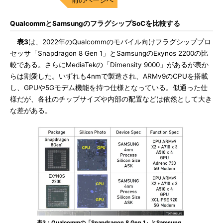
QualcommとSamsungのフラグシップSoCを比較する
表3
は、2022年のQualcommのモバイル向けフラグシッププロ
セッサ「Snapdragon 8 Gen 1」とSamsungのExynos 2200の比
較である。さらにMediaTekの「Dimensity 9000」があるが表か
らは割愛した。いずれも4nmで製造され、ARMv9のCPUを搭載
し、GPUや5Gモデム機能を持つ仕様となっている。似通った仕
様だが、各社のチップサイズや内部の配置などは依然として大き
な差がある。
表3：Qualcommの「Snapdragon 8 Gen 1」とSamsung