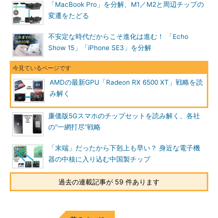
「MacBook Pro」を分解、M1／M2と周辺チップの
変遷をたどる
不安定な時代だからこそ進化は進む！ 「Echo
Show 15」「iPhone SE3」を分解
AMDの最新GPU「Radeon RX 6500 XT」戦略を読
み解く
廉価版5Gスマホのチップセットを読み解く、各社
の“一網打尽”戦略
「末端」だったから下剋上も早い？ 身近な電子機
器の中核に入り込む中国製チップ
過去の連載記事が 59 件あります