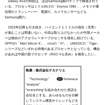
Galaxy A53の内部は、ほぼSamsung製のチップで構成されて
いる。プロセッサはミドル向けの「Exynos 1280」、メモリや通
信用のトランシーバー、電源IC、カメラセンサーなども
Samsung製だ。
2022年以降も引き続き、ハイエンドとミドルの強化（充実）
が進むことは間違いない。今回は取り上げなかったが中国メーカ
ーは独自のアクセラレータープロセッサを強化し続けている。
OPPOの「Mari Silicon X」、vivoの「V1」、UNISOCの「Tiger」
シリーズなどいずれも特徴のあるプロセッサとなっている。機会
があれば中国の新プロセッサ（RISC-Vも含め）を報告したい。
執筆：株式会社テカナリエ
“Technology”
“analyze”
“everything“を組み合わせた造語を
会社名とする。あらゆるものを分解
してシステム構造やトレンドなどを