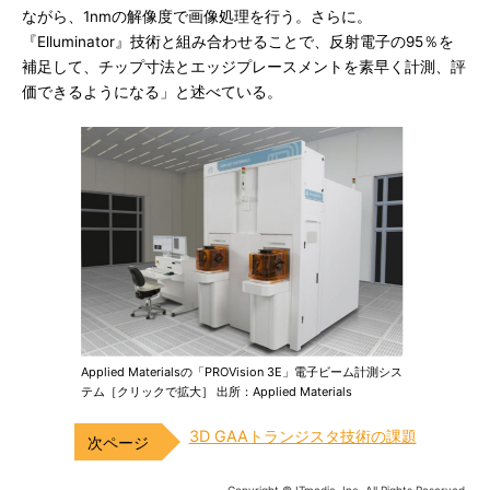
ながら、1nmの解像度で画像処理を行う。さらに。
『Elluminator』技術と組み合わせることで、反射電子の95％を
補足して、チップ寸法とエッジプレースメントを素早く計測、評
価できるようになる」と述べている。
Applied Materialsの「PROVision 3E」電子ビーム計測シス
テム［クリックで拡大］ 出所：Applied Materials
3D GAAトランジスタ技術の課題