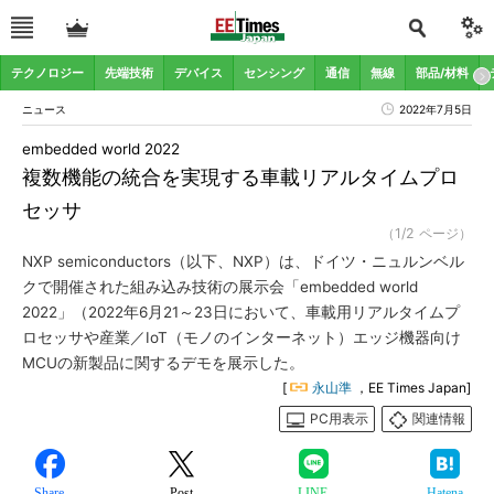
テクノロジー
先端技術
デバイス
センシング
通信
無線
部品/材料
ニュース
2022年7月5日
embedded world 2022
複数機能の統合を実現する車載リアルタイムプロ
セッサ
（1/2 ページ）
NXP semiconductors（以下、NXP）は、ドイツ・ニュルンベル
クで開催された組み込み技術の展示会「embedded world
2022」（2022年6月21～23日において、車載用リアルタイムプ
ロセッサや産業／IoT（モノのインターネット）エッジ機器向け
MCUの新製品に関するデモを展示した。
[
永山準
，EE Times Japan]
PC用表示
関連情報
Share
Post
LINE
Hatena