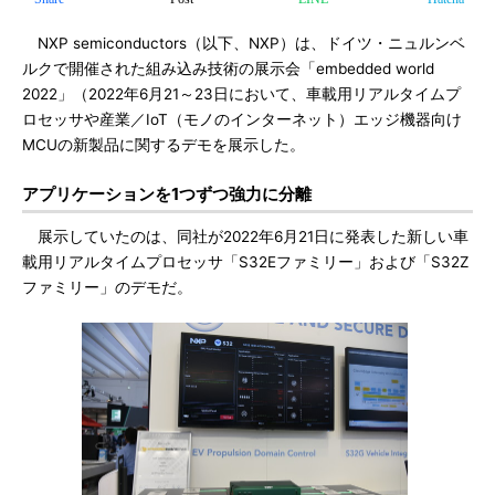
NXP semiconductors（以下、NXP）は、ドイツ・ニュルンベ
ルクで開催された組み込み技術の展示会「embedded world
2022」（2022年6月21～23日において、車載用リアルタイムプ
ロセッサや産業／IoT（モノのインターネット）エッジ機器向け
MCUの新製品に関するデモを展示した。
アプリケーションを1つずつ強力に分離
展示していたのは、同社が2022年6月21日に発表した新しい車
載用リアルタイムプロセッサ「S32Eファミリー」および「S32Z
ファミリー」のデモだ。