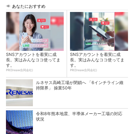
あなたにおすすめ
SNSアカウントを着実に成
SNSアカウントを着実に成
長。実はみんなココ使ってま
長。実はみんなココ使ってま
す。
す。
PR(Dreaw合同会社)
PR(Dreaw合同会社)
ルネサス高崎工場が閉鎖へ 「6インチライン維
持限界」 操業50年
令和8年熊本地震、半導体メーカー工場の対応
状況