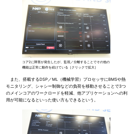
コア2に障害が発生したが、監視／分離することでその他の
機能は正常に動作を続けている［クリックで拡大］
また、搭載するDSP／ML（機械学習）プロセッサにBMSや熱
モニタリング、シャシー制御などの負荷を移動させることで3つ
のメインコアのワークロードを軽減、他アプリケーションへの利
用が可能になるといった使い方もできるという。