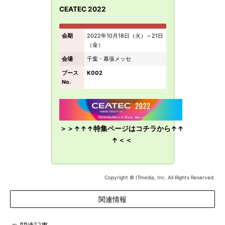
CEATEC 2022
会期
2022年10月18日（火）～21日
（金）
会場
千葉・幕張メッセ
ブース
K002
No.
＞＞↑↑↑特集ページはコチラから↑↑
↑＜＜
Copyright © ITmedia, Inc. All Rights Reserved.
関連情報