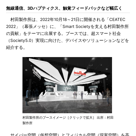
無線通信、3Dハプティクス、触覚フィードバックなど幅広く
村田製作所は、2022年10月18～21日に開催される「CEATEC
2022」（幕張メッセ）に、「Smart Societyを支える村田製作所
の貢献」をテーマに出展する。ブースでは、超スマート社会
（Society5.0）実現に向けた、デバイスやソリューションなどを
紹介する。
村田製作所のブースイメージ［クリックで拡大］ 出所：村田
製作所
サイバー空間（仮想空間）とフィジカル空間（現実空間）を高