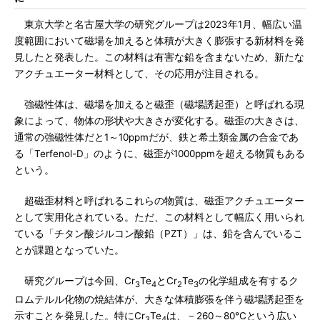
東京大学と名古屋大学の研究グループは2023年1月、幅広い温
度範囲において磁場を加えると体積が大きく膨張する新材料を発
見したと発表した。この材料は有害な鉛を含まないため、新たな
アクチュエーター材料として、その応用が注目される。
強磁性体は、磁場を加えると磁歪（磁場誘起歪）と呼ばれる現
象によって、物体の形状や大きさが変化する。磁歪の大きさは、
通常の強磁性体だと1～10ppmだが、鉄と希土類金属の合金であ
る「Terfenol-D」のように、磁歪が1000ppmを超える物質もある
という。
超磁歪材料と呼ばれるこれらの物質は、磁歪アクチュエーター
として実用化されている。ただ、この材料として幅広く用いられ
ている「チタン酸ジルコン酸鉛（PZT）」は、鉛を含んでいるこ
とが課題となっていた。
研究グループは今回、Cr
Te
とCr
Te
の化学組成を有するク
3
4
2
3
ロムテルル化物の焼結体が、大きな体積膨張を伴う磁場誘起歪を
示すことを発見した。特にCr
Te
は、－260～80℃という広い
3
4