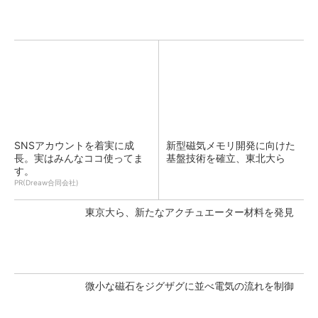
SNSアカウントを着実に成
新型磁気メモリ開発に向けた
長。実はみんなココ使ってま
基盤技術を確立、東北大ら
す。
PR(Dreaw合同会社)
東京大ら、新たなアクチュエーター材料を発見
微小な磁石をジグザグに並べ電気の流れを制御