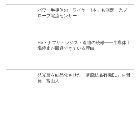
パワー半導体の「ワイヤー1本」も測定 光プ
ローブ電流センサー
He・ナフサ・レジスト逼迫の続報――半導体工
場停止が回避できている理由
発光層を結晶化させた「薄膜結晶有機EL」を開
発、富山大