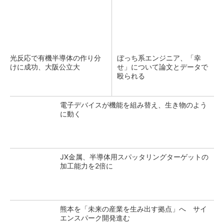
光反応で有機半導体の作り分
ぼっち系エンジニア、「幸
けに成功、大阪公立大
せ」について論文とデータで
殴られる
電子デバイスが機能を組み替え、生き物のよう
に動く
JX金属、半導体用スパッタリングターゲットの
加工能力を2倍に
熊本を「未来の産業を生み出す拠点」へ サイ
エンスパーク開発進む