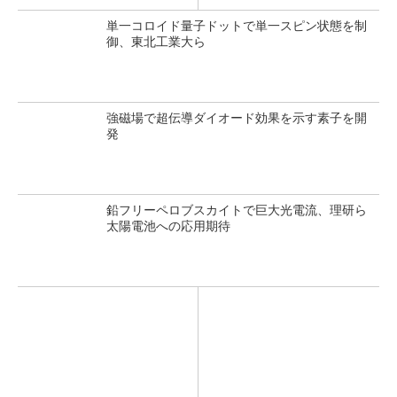
単一コロイド量子ドットで単一スピン状態を制
御、東北工業大ら
強磁場で超伝導ダイオード効果を示す素子を開
発
鉛フリーペロブスカイトで巨大光電流、理研ら
太陽電池への応用期待