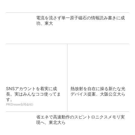
電流を流さず単一原子磁石の情報読み書きに成
功、東大
SNSアカウントを着実に成
熱放射を自在に操る新たな光
長。実はみんなココ使ってま
デバイス提案、大阪公立大ら
す。
PR(Dreaw合同会社)
省エネで高速動作のスピントロニクスメモリ実
現へ、東北大ら