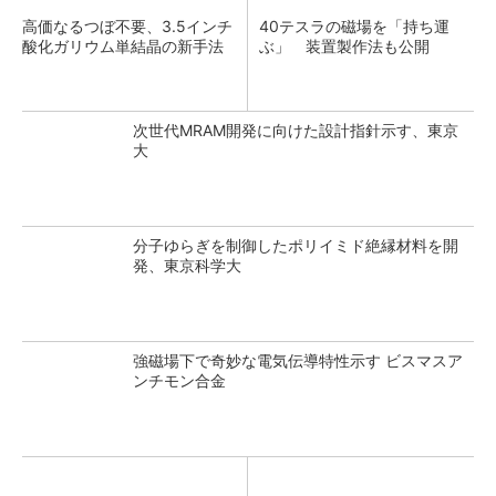
高価なるつぼ不要、3.5インチ
40テスラの磁場を「持ち運
酸化ガリウム単結晶の新手法
ぶ」 装置製作法も公開
次世代MRAM開発に向けた設計指針示す、東京
大
分子ゆらぎを制御したポリイミド絶縁材料を開
発、東京科学大
強磁場下で奇妙な電気伝導特性示す ビスマスア
ンチモン合金