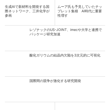
生成AIで新材料を開発する国
ムーア氏も予見していたチッ
際ネットワーク、三井化学が
プレット集積 AI時代に重要
参画
性増す
レゾナックのUS-JOINT、imecや大学と連携で
パッケージ研究加速
酸化ガリウムの結晶内欠陥を3次元的に可視化
国際間の競争が激化する研究開発