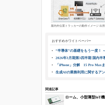
屋内外位置トラッカーの動作イメージ 出
おすすめホワイトペーパー
“半導体”の基礎をもう一度！
2026年3月期第3四半期 国内
「iPhone」分解 15 Pro M
生成AIの業務利用に関するアン
関連記事
ローム、小型薄型IoT