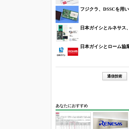
フジクラ、DSSCを用
日本ガイシとルネサス
日本ガイシとローム協
通信技術
あなたにおすすめ