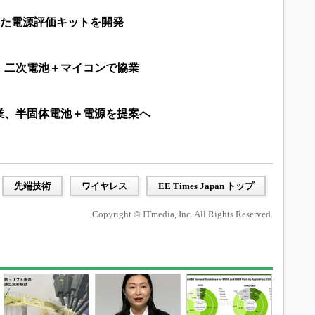
いた電源評価キットを開発
、二次電池＋マイコンで協業
業、半固体電池＋電源を提案へ
先端技術
ワイヤレス
EE Times Japan トップ
Copyright © ITmedia, Inc. All Rights Reserved.