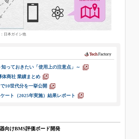
所：日本ガイシ他
 ～知っておきたい「使用上の注意点」～
半導体商社 業績まとめ
axまで10世代分を一挙公開
ケート（2025年実施）結果レポート
機器向けBMS評価ボード開発