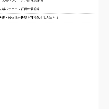
 先端パッケージの低電流評価
先端パッケージ評価の最前線
状態・粉体混合状態を可視化する方法とは