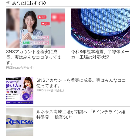
あなたにおすすめ
SNSアカウントを着実に成
令和8年熊本地震、半導体メー
長。実はみんなココ使ってま
カー工場の対応状況
す。
PR(Dreaw合同会社)
SNSアカウントを着実に成長。実はみんなココ
使ってます。
PR(Dreaw合同会社)
ルネサス高崎工場が閉鎖へ 「6インチライン維
持限界」 操業50年