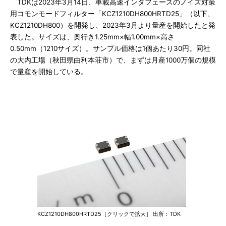
TDKは2023年3月14日、車載高速インタフェースのノイズ対策
用コモンモードフィルター「KCZ1210DH800HRTD25」（以下、
KCZ1210DH800）を開発し、2023年3月より量産を開始したと発
表した。サイズは、奥行き1.25mm×幅1.00mm×高さ
0.50mm（1210サイズ）。サンプル価格は1個あたり30円。同社
の大内工場（秋田県由利本荘市）で、まずは月産1000万個の規模
で量産を開始している。
KCZ1210DH800HRTD25［クリックで拡大］ 出所：TDK