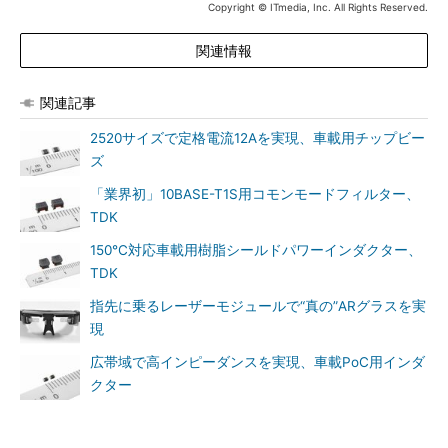
Copyright © ITmedia, Inc. All Rights Reserved.
関連情報
関連記事
2520サイズで定格電流12Aを実現、車載用チップビー
ズ
「業界初」10BASE-T1S用コモンモードフィルター、
TDK
150℃対応車載用樹脂シールドパワーインダクター、
TDK
指先に乗るレーザーモジュールで“真の”ARグラスを実
現
広帯域で高インピーダンスを実現、車載PoC用インダ
クター