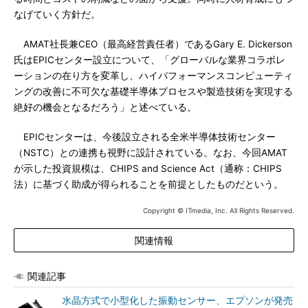
なげていく方針だ。
AMAT社長兼CEO（最高経営責任者）であるGary E. Dickerson
氏はEPICセンター設立について、「グローバルな業界コラボレ
ーションの在り方を変革し、ハイパフォーマンスコンピューティ
ングの改善に不可欠な基礎半導体プロセスや製造技術を実現する
絶好の機会となるだろう」と述べている。
EPICセンターは、今後設立される全米半導体技術センター
（NSTC）との連携も視野に設計されている。なお、今回AMAT
が示した投資規模は、CHIPS and Science Act（通称：CHIPS
法）に基づく助成が得られることを前提としたものだという。
Copyright © ITmedia, Inc. All Rights Reserved.
関連情報
関連記事
水晶方式で小型化した振動センサー、エプソンが発売