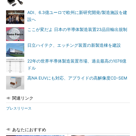
ADI、6.3億ユーロで欧州に新研究開発/製造施設を建
設へ
ここが変だよ 日本の半導体製造装置23品目輸出規制
日立ハイテク、エッチング装置の新製造棟を建設
22年の世界半導体製造装置市場、過去最高の1076億
ドル
高NA EUVにも対応、アプライドの高解像度CD-SEM
関連リンク
プレスリリース
あなたにおすすめ