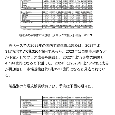
地域別の半導体市場規模［クリックで拡大］出所：WSTS
円ベースでの2022年の国内半導体市場規模は、2021年比
31.7％増で約6兆3264億円であった。2023年は自動車用途など
が下支えしてプラス成長を継続し、2022年比1.9％増の約6兆
4,494億円になると予測した。2024年は2023年比7.8％増と成長
が再加速し、市場規模は約6兆9537億円になると見込まれてい
る。
製品別の市場規模実績および、予測は下図の通りだ。