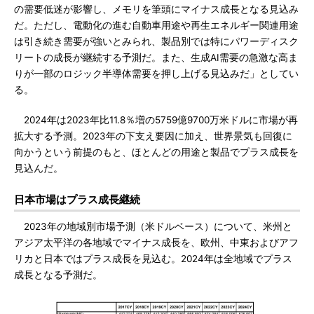
の需要低迷が影響し、メモリを筆頭にマイナス成長となる見込み
だ。ただし、電動化の進む自動車用途や再生エネルギー関連用途
は引き続き需要が強いとみられ、製品別では特にパワーディスク
リートの成長が継続する予測だ。また、生成AI需要の急激な高ま
りが一部のロジック半導体需要を押し上げる見込みだ」としてい
る。
2024年は2023年比11.8％増の5759億9700万米ドルに市場が再
拡大する予測。2023年の下支え要因に加え、世界景気も回復に
向かうという前提のもと、ほとんどの用途と製品でプラス成長を
見込んだ。
日本市場はプラス成長継続
2023年の地域別市場予測（米ドルベース）について、米州と
アジア太平洋の各地域でマイナス成長を、欧州、中東およびアフ
リカと日本ではプラス成長を見込む。2024年は全地域でプラス
成長となる予測だ。