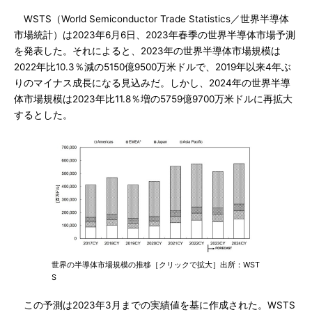
WSTS（World Semiconductor Trade Statistics／世界半導体
市場統計）は2023年6月6日、2023年春季の世界半導体市場予測
を発表した。それによると、2023年の世界半導体市場規模は
2022年比10.3％減の5150億9500万米ドルで、2019年以来4年ぶ
りのマイナス成長になる見込みだ。しかし、2024年の世界半導
体市場規模は2023年比11.8％増の5759億9700万米ドルに再拡大
するとした。
世界の半導体市場規模の推移［クリックで拡大］出所：WST
S
この予測は2023年3月までの実績値を基に作成された。WSTS