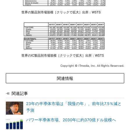
世界の製品別市場規模［クリックで拡大］出所：WSTS
世界のIC製品別市場規模［クリックで拡大］出所：WSTS
Copyright © ITmedia, Inc. All Rights Reserved.
関連情報
関連記事
23年の半導体市場は「我慢の年」、前年比7.5％減と
予測
パワー半導体市場、2030年に約370億ドル規模へ