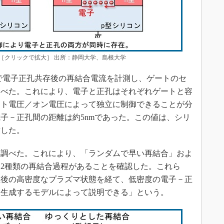
［クリックで拡大］ 出所：静岡大学、島根大学
で電子正孔共存後の再結合電流を計測し、ゲートのセ
調べた。これにより、電子と正孔はそれぞれゲートと容
ット電圧／オン電圧によって独立に制御できることが分
子－正孔間の距離は約5nmであった。この値は、シリ
致した。
調べた。これにより、「ランダムで早い再結合」およ
2種類の再結合過程があることを確認した。これら
直後の高密度なプラズマ状態を経て、低密度の電子－正
を生成するモデルによって説明できる」という。