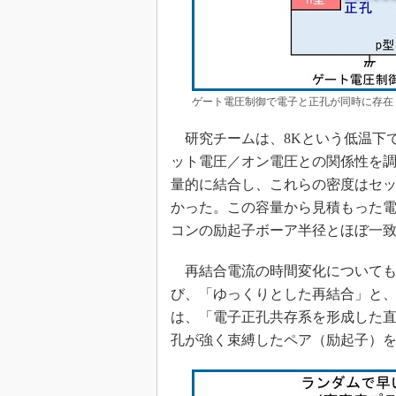
ゲート電圧制御で電子と正孔が同時に存在
研究チームは、8Kという低温下
ット電圧／オン電圧との関係性を
量的に結合し、これらの密度はセ
かった。この容量から見積もった電
コンの励起子ボーア半径とほぼ一
再結合電流の時間変化についても
び、「ゆっくりとした再結合」と、
は、「電子正孔共存系を形成した
孔が強く束縛したペア（励起子）