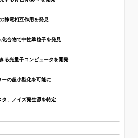
とTiの静電相互作用を発見
ム化合物で中性準粒子を発見
できる光量子コンピュータを開発
ターの超小型化を可能に
スタ、ノイズ発生源を特定