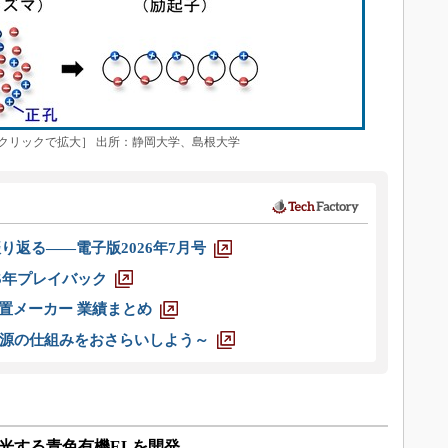
クリックで拡大］ 出所：静岡大学、島根大学
り返る――電子版2026年7月号
025年プレイバック
装置メーカー 業績まとめ
源の仕組みをおさらいしよう～
発光する青色有機ELを開発