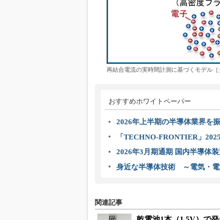
再結合電流の実時間計測に基づくモデル［
おすすめホワイトペーパー
2026年上半期の半導体業界を振
「TECHNO-FRONTIER」2
2026年3月期通期 国内半導体
身近な半導体技術 ～電気・電
関連記事
乾電池1本（1.5V）で