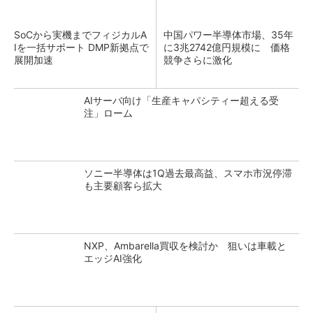
SoCから実機までフィジカルA
中国パワー半導体市場、35年
Iを一括サポート DMP新拠点で
に3兆2742億円規模に 価格
展開加速
競争さらに激化
AIサーバ向け「生産キャパシティー超える受
注」ローム
ソニー半導体は1Q過去最高益、スマホ市況停滞
も主要顧客ら拡大
NXP、Ambarella買収を検討か 狙いは車載と
エッジAI強化