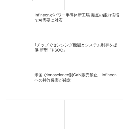
Infineonがパワー半導体新工場 拠点の能力倍増
でAI需要に対応
1チップでセンシング機能とシステム制御を提
供 新型「PSOC」
米国でInnoscience製GaN販売禁止 Infineon
への特許侵害が確定