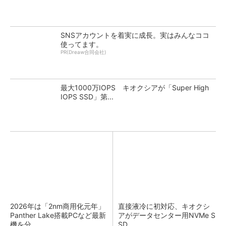
SNSアカウントを着実に成長。実はみんなココ
使ってます。
PR(Dreaw合同会社)
最大1000万IOPS キオクシアが「Super High
IOPS SSD」第...
2026年は「2nm商用化元年」
直接液冷に初対応、キオクシ
Panther Lake搭載PCなど最新
アがデータセンター用NVMe S
機を分...
SD