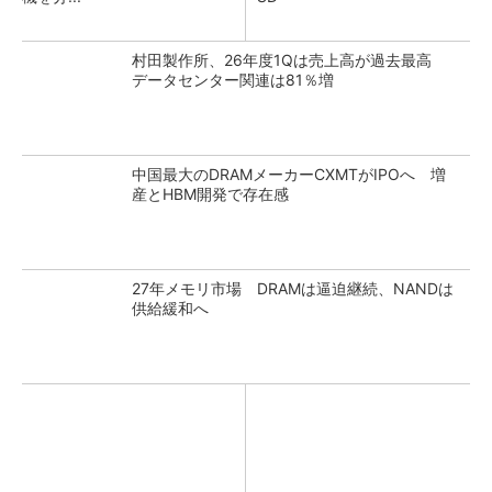
村田製作所、26年度1Qは売上高が過去最高
データセンター関連は81％増
中国最大のDRAMメーカーCXMTがIPOへ 増
産とHBM開発で存在感
27年メモリ市場 DRAMは逼迫継続、NANDは
供給緩和へ