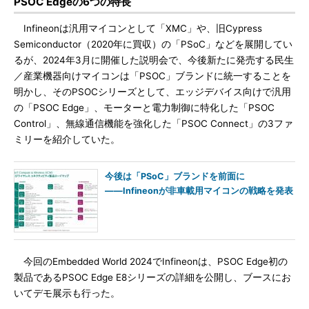
PSOC Edgeの6つの特長
Infineonは汎用マイコンとして「XMC」や、旧Cypress
Semiconductor（2020年に買収）の「PSoC」などを展開してい
るが、2024年3月に開催した説明会で、今後新たに発売する民生
／産業機器向けマイコンは「PSOC」ブランドに統一することを
明かし、そのPSOCシリーズとして、エッジデバイス向けで汎用
の「PSOC Edge」、モーターと電力制御に特化した「PSOC
Control」、無線通信機能を強化した「PSOC Connect」の3ファ
ミリーを紹介していた。
今後は「PSoC」ブランドを前面に
――Infineonが非車載用マイコンの戦略を発表
今回のEmbedded World 2024でInfineonは、PSOC Edge初の
製品であるPSOC Edge E8シリーズの詳細を公開し、ブースにお
いてデモ展示も行った。