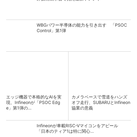
WBGパワー半導体の能力を引き出す 「PSOC
Control」第1弾
エッジ機器で本格的なAIを実
カメラベースで雪道をハンズ
現、Infineonが「PSOC Edg
オフ走行、SUBARUとInfineon
e」第1弾の...
協業の意義
Infineonが車載RISC-Vマイコンをアピール
「日本のティア1は特に関心...