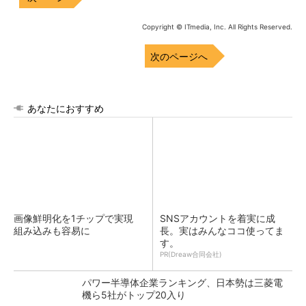
Copyright © ITmedia, Inc. All Rights Reserved.
次のページへ
あなたにおすすめ
画像鮮明化を1チップで実現
SNSアカウントを着実に成
組み込みも容易に
長。実はみんなココ使ってま
す。
PR(Dreaw合同会社)
パワー半導体企業ランキング、日本勢は三菱電
機ら5社がトップ20入り