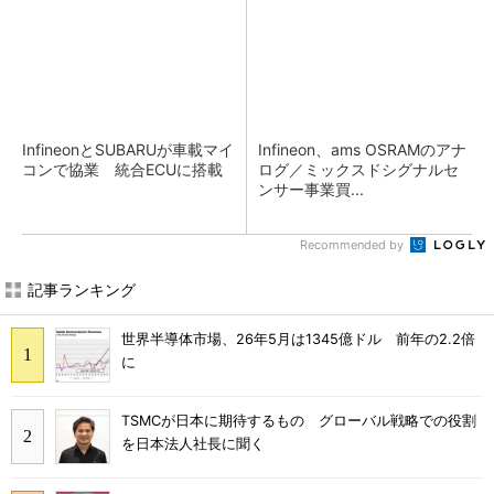
InfineonとSUBARUが車載マイ
Infineon、ams OSRAMのアナ
コンで協業 統合ECUに搭載
ログ／ミックスドシグナルセ
ンサー事業買...
Recommended by
記事ランキング
世界半導体市場、26年5月は1345億ドル 前年の2.2倍
に
TSMCが日本に期待するもの グローバル戦略での役割
を日本法人社長に聞く