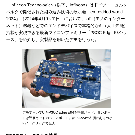
Infineon Technologies（以下、Infineon）はドイツ・ニュルン
ベルクで開催された組み込み技術の展示会「embedded world
2024」（2024年4月9～11日）において、IoT（モノのインター
ネット）機器などでのエンドデバイスで本格的なAI（人工知能）
搭載が実現できる最新マイコンファミリー「PSOC Edge E8シリ
ーズ」を紹介し、実製品を用いたデモを行った。
デモで用いていたPSOC Edge E84を搭載ボード。青いボー
ドは評価キットのベースボード。赤いSoMの右側にあるのが
E84［クリックで拡大］