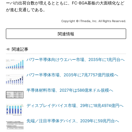
ーバの出荷台数が増えるとともに、FC-BGA基板の大面積化など
が進む見通しである。
Copyright © ITmedia, Inc. All Rights Reserved.
関連情報
関連記事
パワー半導体向けウエハー市場、2035年に1兆円台へ
パワー半導体市場、2035年に7兆7757億円規模へ
半導体材料市場、2027年は586億米ドル規模へ
ディスプレイデバイス市場、29年に18兆4974億円へ
先端／注目半導体デバイス、2029年に59兆円台へ