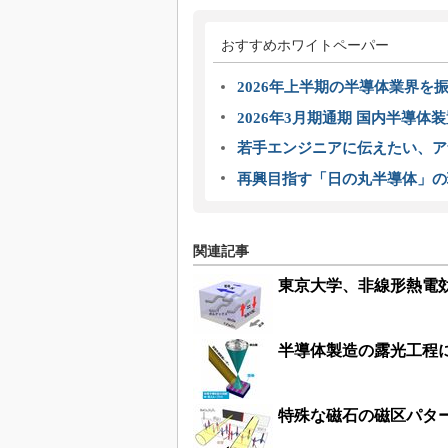
おすすめホワイトペーパー
2026年上半期の半導体業界を振
2026年3月期通期 国内半導体
若手エンジニアに伝えたい、ア
再興目指す「日の丸半導体」の
関連記事
東京大学、非線形熱電
半導体製造の露光工程
特殊な磁石の磁区パタ