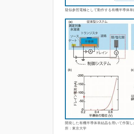
疑似参照電極として動作する有機半導体単
開発した有機半導体単結晶を用いて作製し
所：東京大学