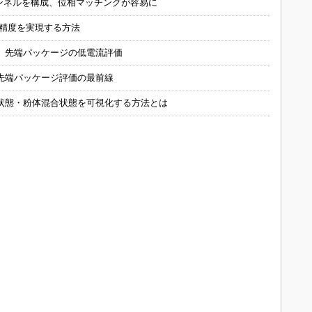
チャンネルを構成、位相マッチングが容易に
の精度を実現する方法
 先端パッケージの低電流評価
先端パッケージ評価の最前線
状態・粉体混合状態を可視化する方法とは