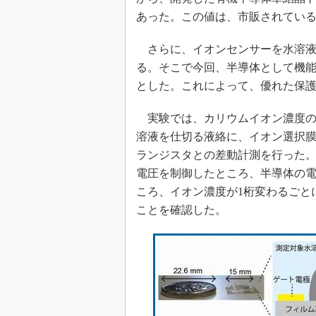
あった。この値は、市販されてい
さらに、イオンセンサーを水溶液
る。そこで今回、半導体として機能
とした。これによって、優れた保
実験では、カリウムイオン濃度の
溶液を仕切る液絡に、イオン選択
ランジスタとの差動計測を行った
電圧を制御したところ、半導体の
ころ、イオン濃度が1桁変わるごと
ことを確認した。