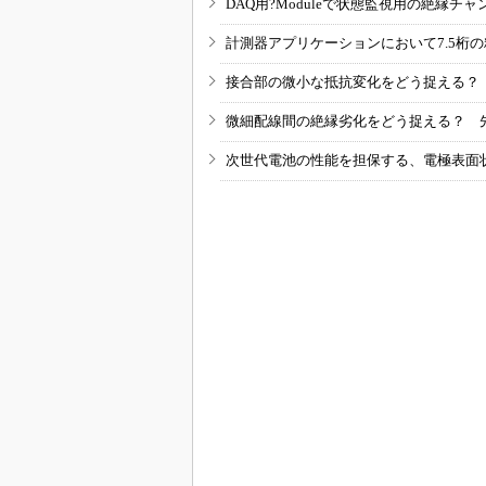
DAQ用?Moduleで状態監視用の絶縁
計測器アプリケーションにおいて7.5桁
接合部の微小な抵抗変化をどう捉える？
微細配線間の絶縁劣化をどう捉える？ 
次世代電池の性能を担保する、電極表面