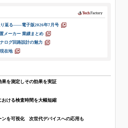
り返る――電子版2026年7月号
装置メーカー 業績まとめ
ナログ回路設計の魅力
現在地
効果を測定しその効果を実証
における検査時間を大幅短縮
ーンを可視化 次世代デバイスへの応用も