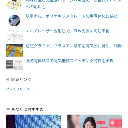
特殊な磁石の磁区パターンを可視化 次世代デバイス
への応用も
岐阜大ら、ポリオキソメタレートの半導体化に成功
マルチレーザー照射法で、EUV光源を高効率化
超短グラフェンプラズモン波束を電気的に発生、制御
強誘電体結晶で電気抵抗スイッチング特性を実現
関連リンク
プレスリリース
あなたにおすすめ