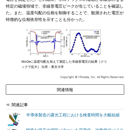
特定の磁場領域で、非線形電圧ピークが生じていることを確認し
た。また、温度勾配の位相を制御することで、観測された電圧が
特徴的な位相依存性を示すことも分かった。
MoGeに温度勾配を加えて測定した非線形電圧の結果［クリ
ックで拡大］ 出所：東京大学
Copyright © ITmedia, Inc. All Rights Reserved.
関連情報
関連記事
半導体製造の露光工程における検査時間を大幅短縮