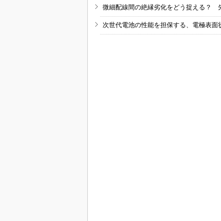
微細配線間の絶縁劣化をどう捉える？ 
次世代電池の性能を担保する、電極表面