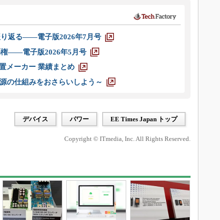
り返る――電子版2026年7月号
権――電子版2026年5月号
装置メーカー 業績まとめ
源の仕組みをおさらいしよう～
デバイス
パワー
EE Times Japan トップ
Copyright © ITmedia, Inc. All Rights Reserved.