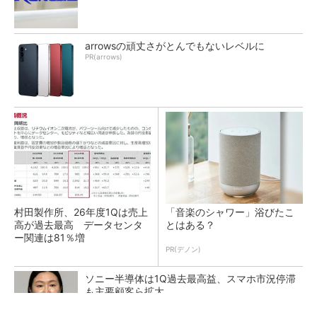
arrowsの頑丈さがとんでもないレベルに
PR(arrows)
村田製作所、26年度1Qは売上
「音楽のシャワー」浴びたこ
高が過去最高 データセンタ
とはある？
ー関連は81％増
PR(デノン)
ソニー半導体は1Q過去最高益、スマホ市況停滞
も主要顧客ら拡大