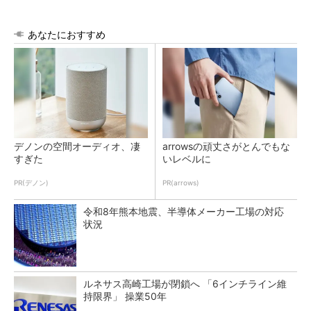
あなたにおすすめ
デノンの空間オーディオ、凄
arrowsの頑丈さがとんでもな
すぎた
いレベルに
PR(デノン)
PR(arrows)
令和8年熊本地震、半導体メーカー工場の対応
状況
ルネサス高崎工場が閉鎖へ 「6インチライン維
持限界」 操業50年