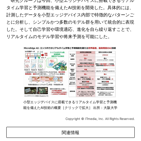
研究グループは今回、小型エッジデバイスに搭載できるリアル
タイム学習と予測機能を備えたAI技術を開発した。具体的には、
計測したデータを小型エッジデバイス内部で特徴的なパターンご
とに分析し、シンプルかつ多数のモデル群を用いて統合的に表現
した。そして自己学習や環境適応、進化を自ら繰り返すことで、
リアルタイムのモデル学習や将来予測を可能にした。
小型エッジデバイスに搭載できるリアルタイム学習と予測機
能を備えたAI技術の概要［クリックで拡大］ 出所：大阪大学
Copyright © ITmedia, Inc. All Rights Reserved.
関連情報