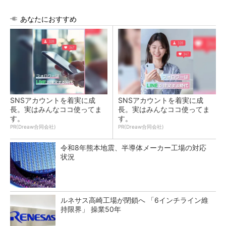
あなたにおすすめ
SNSアカウントを着実に成
SNSアカウントを着実に成
長。実はみんなココ使ってま
長。実はみんなココ使ってま
す。
す。
PR(Dreaw合同会社)
PR(Dreaw合同会社)
令和8年熊本地震、半導体メーカー工場の対応
状況
ルネサス高崎工場が閉鎖へ 「6インチライン維
持限界」 操業50年