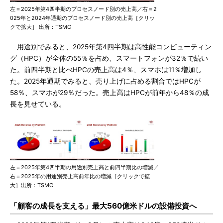
左＝2025年第4四半期のプロセスノード別の売上高／右＝2
025年と2024年通期のプロセスノード別の売上高［クリッ
クで拡大］ 出所：TSMC
用途別でみると、2025年第4四半期は高性能コンピューティン
グ（HPC）が全体の55％を占め、スマートフォンが32％で続い
た。前四半期と比べHPCの売上高は4％、スマホは11％増加し
た。2025年通期でみると、売り上げに占める割合ではHPCが
58％、スマホが29％だった。売上高はHPCが前年から48％の成
長を見せている。
左＝2025年第4四半期の用途別売上高と前四半期比の増減／
右＝2025年の用途別売上高前年比の増減［クリックで拡
大］出所：TSMC
「顧客の成長を支える」最大560億米ドルの設備投資へ