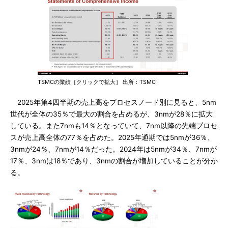
TSMCの業績［クリックで拡大］ 出所：TSMC
2025年第4四半期の売上高をプロセスノード別に見ると、5nm
世代が全体の35％で最大の割合を占めるが、3nmが28％に拡大
している。また7nmも14％となっていて、7nm以降の先端プロセ
スが売上高全体の77％を占めた。2025年通期では5nmが36％、
3nmが24％、7nmが14％だった。2024年は5nmが34％、7nmが
17％、3nmは18％であり、3nmの割合が増加していることが分か
る。