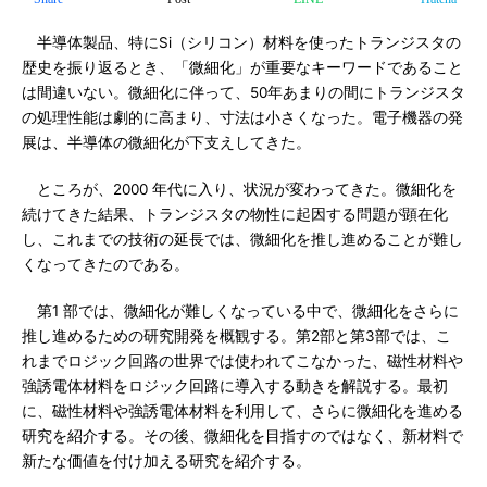
半導体製品、特にSi（シリコン）材料を使ったトランジスタの
歴史を振り返るとき、「微細化」が重要なキーワードであること
は間違いない。微細化に伴って、50年あまりの間にトランジスタ
の処理性能は劇的に高まり、寸法は小さくなった。電子機器の発
展は、半導体の微細化が下支えしてきた。
ところが、2000 年代に入り、状況が変わってきた。微細化を
続けてきた結果、トランジスタの物性に起因する問題が顕在化
し、これまでの技術の延長では、微細化を推し進めることが難し
くなってきたのである。
第1 部では、微細化が難しくなっている中で、微細化をさらに
推し進めるための研究開発を概観する。第2部と第3部では、こ
れまでロジック回路の世界では使われてこなかった、磁性材料や
強誘電体材料をロジック回路に導入する動きを解説する。最初
に、磁性材料や強誘電体材料を利用して、さらに微細化を進める
研究を紹介する。その後、微細化を目指すのではなく、新材料で
新たな価値を付け加える研究を紹介する。