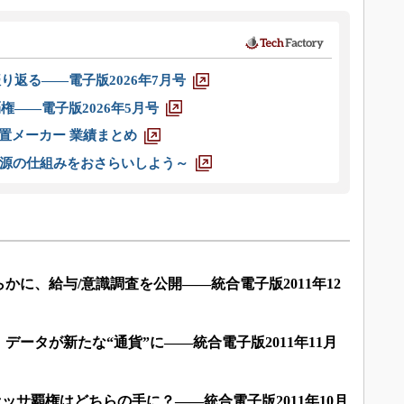
り返る――電子版2026年7月号
権――電子版2026年5月号
装置メーカー 業績まとめ
源の仕組みをおさらいしよう～
かに、給与/意識調査を公開――統合電子版2011年12
データが新たな“通貨”に――統合電子版2011年11月
」プロセッサ覇権はどちらの手に？――統合電子版2011年10月