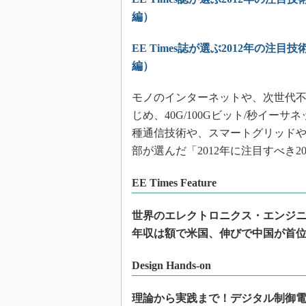
編）
EE Times誌が選ぶ2012年の注目技
編）
モノのインターネットや、次世代不
じめ、40G/100Gビット/秒イー
種通信技術や、スマートグリッドや太
部が選んだ「2012年に注目すべき
EE Times Feature
世界のエレクトロニクス・エンジニア
年収は額で米国、伸びで中国が首
Design Hands-on
理論から実践まで！デジタル制御