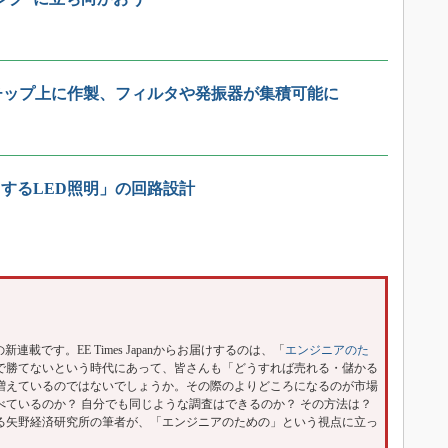
Sチップ上に作製、フィルタや発振器が集積可能に
するLED照明」の回路設計
panの新連載です。EE Times Japanからお届けするのは、「
エンジニアのた
で勝てないという時代にあって、皆さんも「どうすれば売れる・儲かる
増えているのではないでしょうか。その際のよりどころになるのが市場
ているのか？ 自分でも同じような調査はできるのか？ その方法は？
る矢野経済研究所の筆者が、「エンジニアのための」という視点に立っ