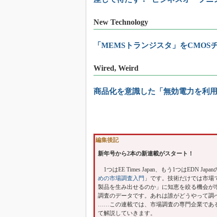
New Technology
「MEMSトランジスタ」をCMO
Wired, Weird
商品化を意識した「無効電力を利用
編集後記
新年号から2本の新連載がスタート！
1つはEE Times Japan、もう1つはEDN Ja
めの市場調査入門
」です。技術だけでは市場
製品を生み出せるのか」に知恵を絞る機会が
調査のデータです。あれは誰がどうやって調べ
……この連載では、市場調査の専門企業であ
て解説していきます。