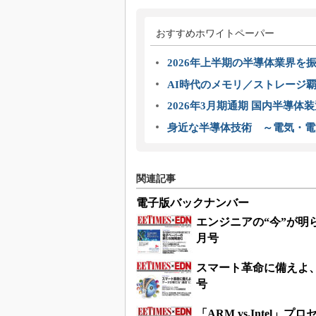
おすすめホワイトペーパー
2026年上半期の半導体業界を振
AI時代のメモリ／ストレージ覇
2026年3月期通期 国内半導体
身近な半導体技術 ～電気・電
関連記事
電子版バックナンバー
エンジニアの“今”が明ら
月号
スマート革命に備えよ、
号
「ARM vs.Intel