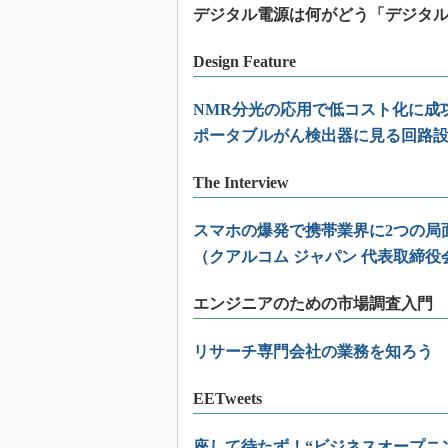
デジタル電源は何がどう「デジタ
Design Feature
NMR分光の応用で低コスト化に成
ポータブルがん検出器に見る回路
The Interview
スマホの爆発で携帯業界に2つの局
（クアルコム ジャパン 代表取締
エンジニアのための市場調査入門
リサーチ専門会社の業務を知ろう
EETweets
座して待たず！“ビジネスオープニ