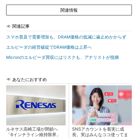
関連情報
関連記事
スマホ普及で需要増加も、DRAM価格の低減に歯止めかからず
エルピーダの経営破綻でDRAM価格は上昇へ
Micronのエルピーダ買収にはリスクも、アナリストが指摘
あなたにおすすめ
ルネサス高崎工場が閉鎖へ
SNSアカウントを着実に成
「6インチライン維持限界」
長。実はみんなココ使ってま